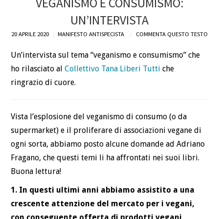
VEGANISMO E CONSUMISMO:
UN’INTERVISTA
20 APRILE 2020
MANIFESTO ANTISPECISTA
COMMENTA QUESTO TESTO
Un’intervista sul tema “veganismo e consumismo” che
ho rilasciato al
Collettivo Tana Liberi Tutti
che
ringrazio di cuore.
Vista l’esplosione del veganismo di consumo (o da
supermarket) e il proliferare di associazioni vegane di
ogni sorta, abbiamo posto alcune domande ad Adriano
Fragano, che questi temi li ha affrontati nei suoi libri.
Buona lettura!
1. In questi ultimi anni abbiamo assistito a una
crescente attenzione del mercato per i vegani,
con conseguente offerta di prodotti vegani