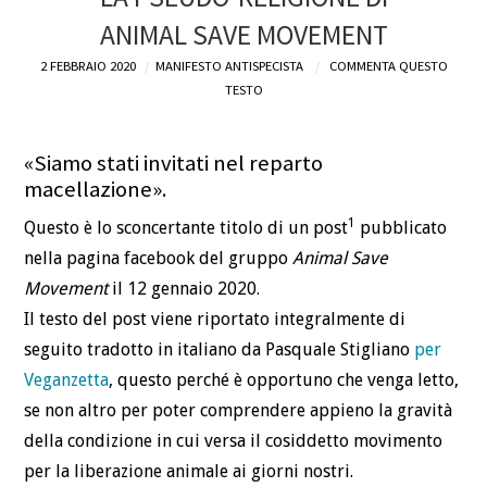
ANIMAL SAVE MOVEMENT
2 FEBBRAIO 2020
MANIFESTO ANTISPECISTA
COMMENTA QUESTO
TESTO
«Siamo stati invitati nel reparto
macellazione».
1
Questo è lo sconcertante titolo di un post
pubblicato
nella pagina facebook del gruppo
Animal Save
Movement
il 12 gennaio 2020.
Il testo del post viene riportato integralmente di
seguito tradotto in italiano da Pasquale Stigliano
per
Veganzetta
, questo perché è opportuno che venga letto,
se non altro per poter comprendere appieno la gravità
della condizione in cui versa il cosiddetto movimento
per la liberazione animale ai giorni nostri.