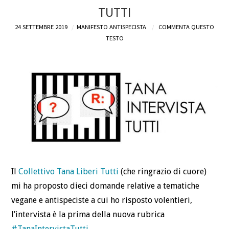
TUTTI
24 SETTEMBRE 2019
MANIFESTO ANTISPECISTA
COMMENTA QUESTO
TESTO
Il
Collettivo Tana Liberi Tutti
(che ringrazio di cuore)
mi ha proposto dieci domande relative a tematiche
vegane e antispeciste a cui ho risposto volentieri,
l’intervista è la prima della nuova rubrica
#
TanaIntervistaTutti
.