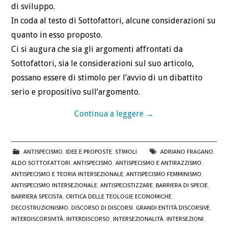
di sviluppo.
In coda al testo di Sottofattori, alcune considerazioni su
quanto in esso proposto.
Ci si augura che sia gli argomenti affrontati da
Sottofattori, sia le considerazioni sul suo articolo,
possano essere di stimolo per l’avvio di un dibattito
serio e propositivo sull’argomento.
Continua a leggere
→
ANTISPECISMO
,
IDEE E PROPOSTE
,
STIMOLI
ADRIANO FRAGANO
,
ALDO SOTTOFATTORI
,
ANTISPECISMO
,
ANTISPECISMO E ANTIRAZZISMO
,
ANTISPECISMO E TEORIA INTERSEZIONALE
,
ANTISPECISMO FEMMINISMO
,
ANTISPECISMO INTERSEZIONALE
,
ANTISPECISTIZZARE
,
BARRIERA DI SPECIE
,
BARRIERA SPECISTA
,
CRITICA DELLE TEOLOGIE ECONOMICHE
,
DECOSTRUZIONISMO
,
DISCORSO DI DISCORSI
,
GRANDI ENTITÀ DISCORSIVE
,
INTERDISCORSIVITÀ
,
INTERDISCORSO
,
INTERSEZIONALITÀ
,
INTERSEZIONI
,