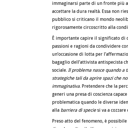
immaginarsi parte di un fronte più 
accettare la dura realtà. Essa non ri
pubblico si criticano il mondo neolibe
rigorosamente circoscritto alla condi
È importante capire il significato di
passioni e ragioni da condividere con 
un’occasione di lotta per l’affermazio
bagaglio dell’attivista antispecista c
sociale.
Il problema nasce quando a ta
strategiche tali da aprire spazi che 
immaginativa
. Pretendere che la per
generi una presa di coscienza capace d
problematica quando le diverse ident
alla
barriera di specie
si va a cozzare
Preso atto del fenomeno, è possibile 