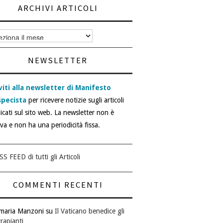
ARCHIVI ARTICOLI
vi
i
NEWSLETTER
viti alla newsletter di Manifesto
specista
per ricevere notizie sugli articoli
icati sul sito web. La newsletter non è
iva e non ha una periodicità fissa.
SS FEED di tutti gli Articoli
COMMENTI RECENTI
maria Manzoni
su
Il Vaticano benedice gli
rapianti