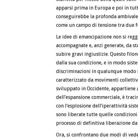
apparsi prima in Europa e poi in tutt
conseguirebbe la profonda ambivalen
come un campo di tensione tra due for
Le idee di emancipazione non si regg
accompagnate e, anzi generate, da st
subire gravi ingiustizie. Questo fil
dalla sua condizione, e in modo sist
discriminazioni in qualunque modo s
caratterizzato da movimenti collettiv
sviluppato in Occidente, appartiene a
dell’espansione commerciale, è traci
con l’esplosione dell’iperattività sis
sono liberate tutte quelle condizion
processo di definitiva liberazione d
Ora, si confrontano due modi di ved