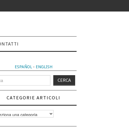
ONTATTI
ESPAÑOL
-
ENGLISH
CATEGORIE ARTICOLI
orie
i