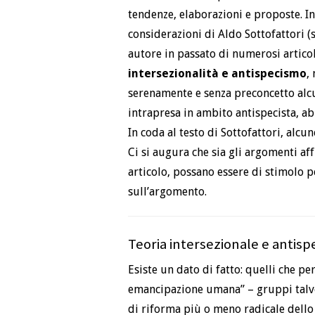
tendenze, elaborazioni e proposte. I
considerazioni di Aldo Sottofattori (
autore in passato di numerosi artico
intersezionalità e antispecismo
,
serenamente e senza preconcetto alcun
intrapresa in ambito antispecista, ab
In coda al testo di Sottofattori, alc
Ci si augura che sia gli argomenti aff
articolo, possano essere di stimolo pe
sull’argomento.
Teoria intersezionale e antisp
Esiste un dato di fatto: quelli che 
emancipazione umana” – gruppi talvol
di riforma più o meno radicale dello