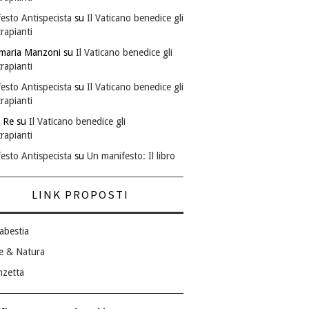
esto Antispecista
su
Il Vaticano benedice gli
rapianti
maria Manzoni
su
Il Vaticano benedice gli
rapianti
esto Antispecista
su
Il Vaticano benedice gli
rapianti
 Re
su
Il Vaticano benedice gli
rapianti
esto Antispecista
su
Un manifesto: Il libro
LINK PROPOSTI
abestia
e & Natura
nzetta