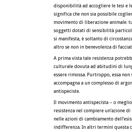
disponibilità ad accogliere le tesi e
significa che non sia possibile coglie
movimento di liberazione animale: tu
soggetti dotati di sensibilità partic
si manifesta, è soltanto di circostanz
altro se non in benevolenza di facciat
A prima vista tale resistenza potrebb
culturale dovuta ad abitudini di lun
essere rimossa. Purtroppo, essa non 
accompagna a un complesso di argomen
antispeciste.
Il movimento antispecista – o megli
resistenza nel compiere un’azione di
nelle azioni di cambiamento dell’esist
indifferenza. In altri termini questa