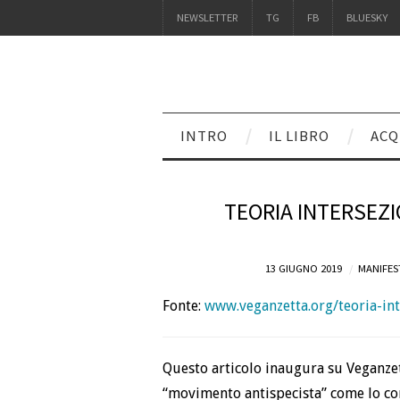
NEWSLETTER
TG
FB
BLUESKY
INTRO
IL LIBRO
ACQ
TEORIA INTERSEZI
13 GIUGNO 2019
MANIFES
Fonte:
www.veganzetta.org/teoria-int
Questo articolo inaugura su Veganzett
“movimento antispecista” come lo co