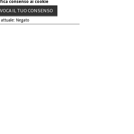
fica consenso ai cookie
VOCA IL TUO CONSENSO
 attuale: Negato