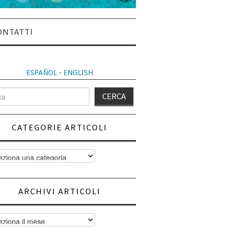
ONTATTI
ESPAÑOL
-
ENGLISH
CATEGORIE ARTICOLI
orie
i
ARCHIVI ARTICOLI
vi
i