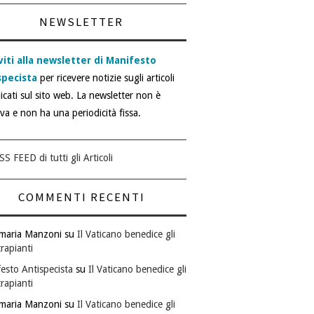
NEWSLETTER
viti alla newsletter di Manifesto
specista
per ricevere notizie sugli articoli
icati sul sito web. La newsletter non è
iva e non ha una periodicità fissa.
SS FEED di tutti gli Articoli
COMMENTI RECENTI
maria Manzoni
su
Il Vaticano benedice gli
rapianti
esto Antispecista
su
Il Vaticano benedice gli
rapianti
maria Manzoni
su
Il Vaticano benedice gli