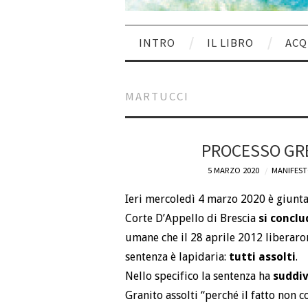
INTRO
IL LIBRO
ACQ
MARTUCCI
PROCESSO GRE
5 MARZO 2020
MANIFEST
Ieri mercoledì 4 marzo 2020 è giunta
Corte D’Appello di Brescia
si conclu
umane che il 28 aprile 2012 liberaron
sentenza è lapidaria:
tutti assolti
.
Nello specifico la sentenza ha
suddiv
Granito assolti “perché il fatto non co