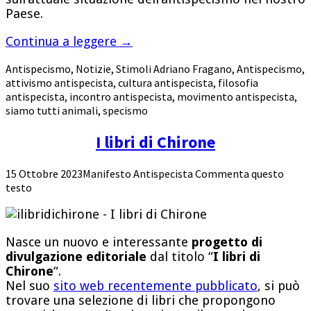
Paese.
Continua a leggere
→
Antispecismo
,
Notizie
,
Stimoli
Adriano Fragano
,
Antispecismo
,
attivismo antispecista
,
cultura antispecista
,
filosofia
antispecista
,
incontro antispecista
,
movimento antispecista
,
siamo tutti animali
,
specismo
I libri di Chirone
15 Ottobre 2023
Manifesto Antispecista
Commenta questo
testo
Nasce un nuovo e interessante
progetto di
divulgazione editoriale
dal titolo “
I libri di
Chirone
“.
Nel suo
sito web recentemente pubblicato
, si può
trovare una selezione di libri che propongono