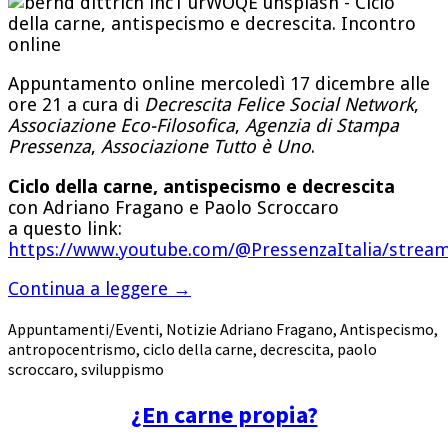
Appuntamento online mercoledì 17 dicembre alle
ore 21 a cura di
Decrescita Felice Social Network
,
Associazione Eco-Filosofica
,
Agenzia di Stampa
Pressenza
,
Associazione Tutto è Uno
.
Ciclo della carne, antispecismo e decrescita
con Adriano Fragano e Paolo Scroccaro
a questo link:
https://www.youtube.com/@PressenzaItalia/strea
Continua a leggere
→
Appuntamenti/Eventi
,
Notizie
Adriano Fragano
,
Antispecismo
,
antropocentrismo
,
ciclo della carne
,
decrescita
,
paolo
scroccaro
,
sviluppismo
¿En carne propia?