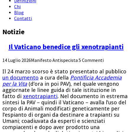
Definizioni
Chi
Blog
Contatti
Notizie
Il Vaticano benedice gli xenotrapianti
14 Luglio 2026
Manifesto Antispecista
5 Commenti
Il 24 marzo scorso è stato presentato al pubblico
un documento
a cura della
Pontificia Accademia
per la Vita
(d’ora in poi PAV), nel quale vengono
aggiornate le linee guida di tale istituzione in
fatto di
xenotrapianti
. Nel documento in estrema
sintesi la PAV – quindi il Vaticano – avalla l’uso del
corpo di Animali modificati geneticamente per
l’espianto di organi da destinare a trapianti su
Umani; coadiuvata da esperti e scienziati
compiacenti e dopo aver prodotto una