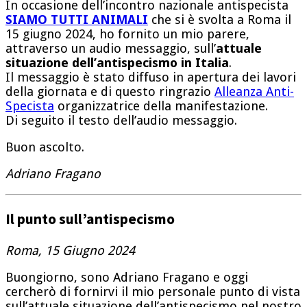
In occasione dell’incontro nazionale antispecista
SIAMO TUTTI ANIMALI
che si è svolta a Roma il
15 giugno 2024, ho fornito un mio parere,
attraverso un audio messaggio, sull’
attuale
situazione dell’antispecismo in Italia
.
Il messaggio è stato diffuso in apertura dei lavori
della giornata e di questo ringrazio
Alleanza Anti-
Specista
organizzatrice della manifestazione.
Di seguito il testo dell’audio messaggio.
Buon ascolto.
Adriano Fragano
Il punto sull’antispecismo
Roma, 15 Giugno 2024
Buongiorno, sono Adriano Fragano e oggi
cercherò di fornirvi il mio personale punto di vista
sull’attuale situazione dell’antispecismo nel nostro