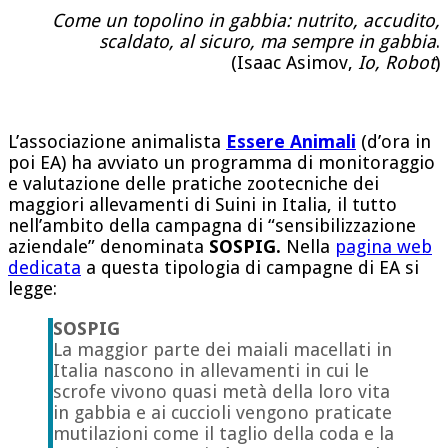
Come un topolino in gabbia: nutrito, accudito,
scaldato, al sicuro, ma sempre in gabbia
.
(Isaac Asimov,
Io, Robot
)
L’associazione animalista
Essere Animali
(d’ora in
poi EA) ha avviato un programma di monitoraggio
e valutazione delle pratiche zootecniche dei
maggiori allevamenti di Suini in Italia, il tutto
nell’ambito della campagna di “sensibilizzazione
aziendale” denominata
SOSPIG.
Nella
pagina web
dedicata
a questa tipologia di campagne di EA si
legge:
SOSPIG
La maggior parte dei maiali macellati in
Italia nascono in allevamenti in cui le
scrofe vivono quasi metà della loro vita
in gabbia e ai cuccioli vengono praticate
mutilazioni come il taglio della coda e la