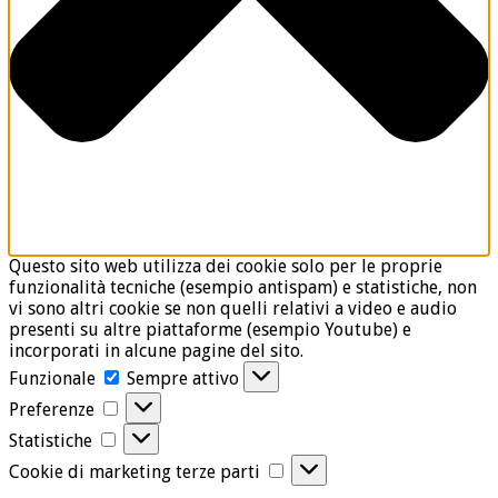
Questo sito web utilizza dei cookie solo per le proprie
funzionalità tecniche (esempio antispam) e statistiche, non
vi sono altri cookie se non quelli relativi a video e audio
presenti su altre piattaforme (esempio Youtube) e
incorporati in alcune pagine del sito.
Funzionale
Funzionale
Sempre attivo
Preferenze
Preferenze
Statistiche
Statistiche
Cookie
Cookie di marketing terze parti
di