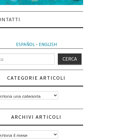
ONTATTI
ESPAÑOL
-
ENGLISH
CATEGORIE ARTICOLI
orie
i
ARCHIVI ARTICOLI
vi
i