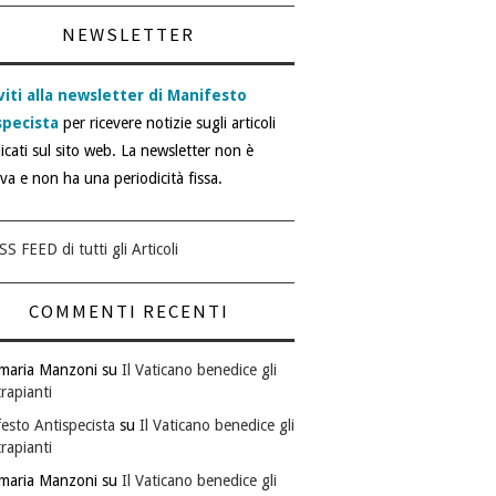
NEWSLETTER
viti alla newsletter di Manifesto
specista
per ricevere notizie sugli articoli
icati sul sito web. La newsletter non è
iva e non ha una periodicità fissa.
SS FEED di tutti gli Articoli
COMMENTI RECENTI
maria Manzoni
su
Il Vaticano benedice gli
rapianti
esto Antispecista
su
Il Vaticano benedice gli
rapianti
maria Manzoni
su
Il Vaticano benedice gli