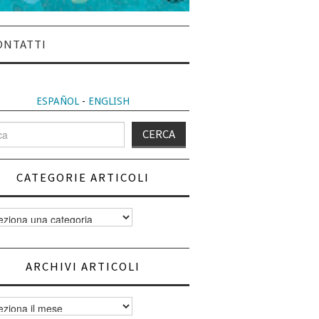
ONTATTI
ESPAÑOL
-
ENGLISH
CATEGORIE ARTICOLI
orie
i
ARCHIVI ARTICOLI
vi
i