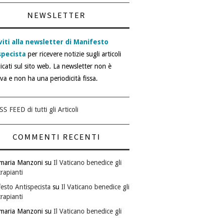
NEWSLETTER
viti alla newsletter di Manifesto
specista
per ricevere notizie sugli articoli
icati sul sito web. La newsletter non è
iva e non ha una periodicità fissa.
SS FEED di tutti gli Articoli
COMMENTI RECENTI
maria Manzoni
su
Il Vaticano benedice gli
rapianti
esto Antispecista
su
Il Vaticano benedice gli
rapianti
maria Manzoni
su
Il Vaticano benedice gli