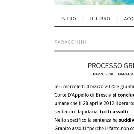
INTRO
IL LIBRO
ACQ
PARACCHINI
PROCESSO GRE
5 MARZO 2020
MANIFEST
Ieri mercoledì 4 marzo 2020 è giunta
Corte D’Appello di Brescia
si conclu
umane che il 28 aprile 2012 liberaron
sentenza è lapidaria:
tutti assolti
.
Nello specifico la sentenza ha
suddiv
Granito assolti “perché il fatto non co