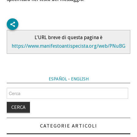
L'URL breve di questa pagina è
https://www.manifestoantispecista.org/web/PNuBG
ESPAÑOL
-
ENGLISH
Cerca
per:
CATEGORIE ARTICOLI