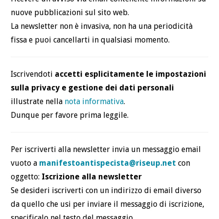
nuove pubblicazioni sul sito web.
DEFINIZIONI
La newsletter non è invasiva, non ha una periodicità
fissa e puoi cancellarti in qualsiasi momento.
CHI
BLOG
Iscrivendoti
accetti esplicitamente le impostazioni
sulla privacy e gestione dei dati personali
CONTATTI
illustrate nella
nota informativa
.
Dunque per favore prima leggile.
Per iscriverti alla newsletter invia un messaggio email
vuoto a
manifestoantispecista@riseup.net
con
oggetto:
Iscrizione alla newsletter
Se desideri iscriverti con un indirizzo di email diverso
da quello che usi per inviare il messaggio di iscrizione,
specificalo nel testo del messaggio.