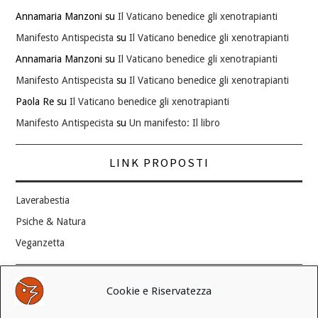
Annamaria Manzoni
su
Il Vaticano benedice gli xenotrapianti
Manifesto Antispecista
su
Il Vaticano benedice gli xenotrapianti
Annamaria Manzoni
su
Il Vaticano benedice gli xenotrapianti
Manifesto Antispecista
su
Il Vaticano benedice gli xenotrapianti
Paola Re
su
Il Vaticano benedice gli xenotrapianti
Manifesto Antispecista
su
Un manifesto: Il libro
LINK PROPOSTI
Laverabestia
Psiche & Natura
Veganzetta
Modifica consenso ai cookie
Cookie e Riservatezza
REVOCA IL TUO CONSENSO