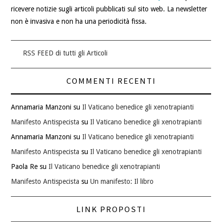
ricevere notizie sugli articoli pubblicati sul sito web. La newsletter
non è invasiva e non ha una periodicità fissa.
RSS FEED di tutti gli Articoli
COMMENTI RECENTI
Annamaria Manzoni
su
Il Vaticano benedice gli xenotrapianti
Manifesto Antispecista
su
Il Vaticano benedice gli xenotrapianti
Annamaria Manzoni
su
Il Vaticano benedice gli xenotrapianti
Manifesto Antispecista
su
Il Vaticano benedice gli xenotrapianti
Paola Re
su
Il Vaticano benedice gli xenotrapianti
Manifesto Antispecista
su
Un manifesto: Il libro
LINK PROPOSTI