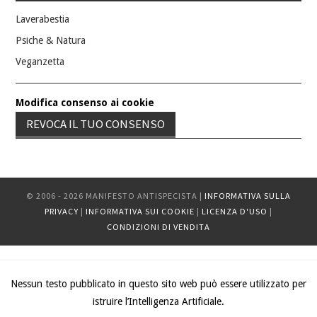
Laverabestia
Psiche & Natura
Veganzetta
Modifica consenso ai cookie
REVOCA IL TUO CONSENSO
© 2006 - 2026 MANIFESTO ANTISPECISTA |
INFORMATIVA SULLA
PRIVACY
|
INFORMATIVA SUI COOKIE
|
LICENZA D'USO
|
CONDIZIONI DI VENDITA
Nessun testo pubblicato in questo sito web può essere utilizzato per
istruire l’Intelligenza Artificiale.