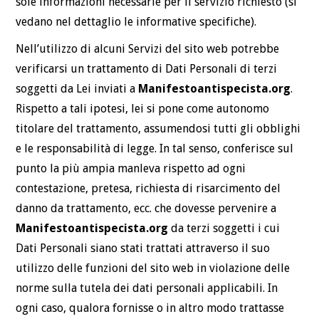
sole informazioni necessarie per il servizio richiesto (si
vedano nel dettaglio le informative specifiche).
Nell’utilizzo di alcuni Servizi del sito web potrebbe
verificarsi un trattamento di Dati Personali di terzi
soggetti da Lei inviati a
Manifestoantispecista.org
.
Rispetto a tali ipotesi, lei si pone come autonomo
titolare del trattamento, assumendosi tutti gli obblighi
e le responsabilità di legge. In tal senso, conferisce sul
punto la più ampia manleva rispetto ad ogni
contestazione, pretesa, richiesta di risarcimento del
danno da trattamento, ecc. che dovesse pervenire a
Manifestoantispecista.org
da terzi soggetti i cui
Dati Personali siano stati trattati attraverso il suo
utilizzo delle funzioni del sito web in violazione delle
norme sulla tutela dei dati personali applicabili. In
ogni caso, qualora fornisse o in altro modo trattasse