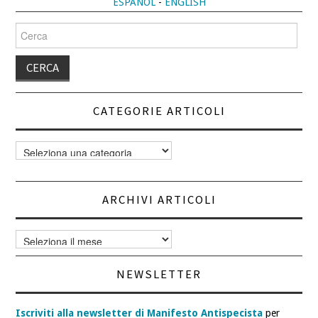
ESPAÑOL
-
ENGLISH
Cerca
per:
CATEGORIE ARTICOLI
Categorie
articoli
ARCHIVI ARTICOLI
Archivi
articoli
NEWSLETTER
Iscriviti alla newsletter di Manifesto Antispecista
per