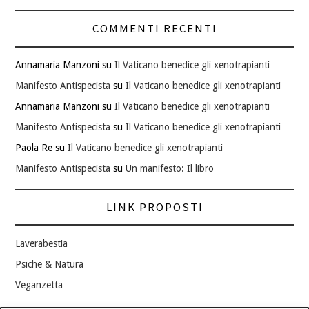
COMMENTI RECENTI
Annamaria Manzoni
su
Il Vaticano benedice gli xenotrapianti
Manifesto Antispecista
su
Il Vaticano benedice gli xenotrapianti
Annamaria Manzoni
su
Il Vaticano benedice gli xenotrapianti
Manifesto Antispecista
su
Il Vaticano benedice gli xenotrapianti
Paola Re
su
Il Vaticano benedice gli xenotrapianti
Manifesto Antispecista
su
Un manifesto: Il libro
LINK PROPOSTI
Laverabestia
Psiche & Natura
Veganzetta