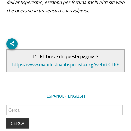
dell’antispecismo, esistono per fortuna molti altri siti web
che operano in tal senso a cui rivolgersi.
L'URL breve di questa pagina è
https://www.manifestoantispecista.org/web/bCFRE
ESPAÑOL
-
ENGLISH
Cerca
per: