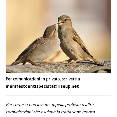
DEFINIZIONI
CHI
BLOG
CONTATTI
Per comunicazioni in privato, scrivere a
manifestoantispecista@riseup.net
Per cortesia non inviate appelli, proteste o altre
comunicazioni che esulano la trattazione teorica