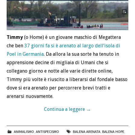
Timmy
(o Home) è un giovane maschio di Megattera
che ben
37 giorni fa si è arenato al largo dell’isola di
Poel in Germania
. Da allora la sua sorte ha tenuto in
apprensione decine di migliaia di Umani che si
collegano giorno e notte alle varie dirette online,
Timmy più volte è riuscito a liberarsi dal fondale basso
dove si era arenato per percorrere brevi tratti e
arenarsi nuovamente.
Continua a leggere
→
ANIMALISMO
,
ANTISPECISMO
BALENA ARENATA
,
BALENA HOPE
,