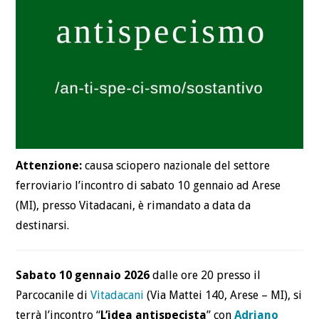
Attenzione:
causa sciopero nazionale del settore
ferroviario l’incontro di sabato 10 gennaio ad Arese
(MI), presso Vitadacani, è rimandato a data da
destinarsi.
Sabato 10 gennaio 2026
dalle ore 20 presso il
Parcocanile di
Vitadacani
(Via Mattei 140, Arese – MI), si
terrà l’incontro “
L’idea antispecista
” con
Adriano