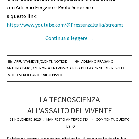
con Adriano Fragano e Paolo Scroccaro
a questo link:
https://www.youtube.com/@PressenzaItalia/streams
Continua a leggere
→
APPUNTAMENTI/EVENTI
,
NOTIZIE
ADRIANO FRAGANO
,
ANTISPECISMO
,
ANTROPOCENTRISMO
,
CICLO DELLA CARNE
,
DECRESCITA
,
PAOLO SCROCCARO
,
SVILUPPISMO
LA TECNOSCIENZA
ALL’ASSALTO DEL VIVENTE
11 NOVEMBRE 2025
MANIFESTO ANTISPECISTA
COMMENTA QUESTO
TESTO