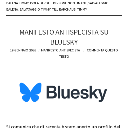
BALENA TIMMY
,
ISOLA DI POEL
,
PERSONE NON UMANE
,
SALVATAGGIO
BALENA
,
SALVATAGGIO TIMMY
,
TILL BAKCHAUS
,
TIMMY
MANIFESTO ANTISPECISTA SU
BLUESKY
19 GENNAIO 2026
MANIFESTO ANTISPECISTA
COMMENTA QUESTO
TESTO
Si comunica che di recente è stato aperto un profilo del