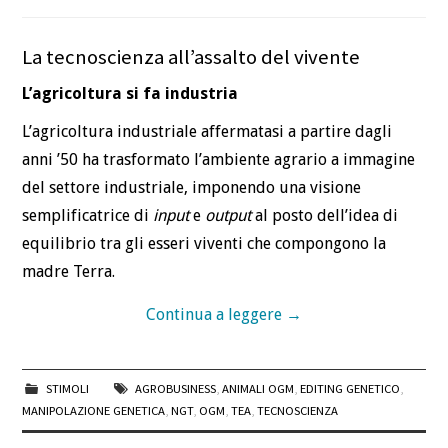
La tecnoscienza all’assalto del vivente
L’agricoltura si fa industria
L’agricoltura industriale affermatasi a partire dagli
anni ’50 ha trasformato l’ambiente agrario a immagine
del settore industriale, imponendo una visione
semplificatrice di
input
e
output
al posto dell’idea di
equilibrio tra gli esseri viventi che compongono la
madre Terra.
Continua a leggere
→
STIMOLI
AGROBUSINESS
,
ANIMALI OGM
,
EDITING GENETICO
,
MANIPOLAZIONE GENETICA
,
NGT
,
OGM
,
TEA
,
TECNOSCIENZA