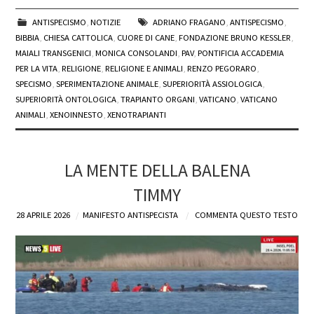
ANTISPECISMO
,
NOTIZIE
ADRIANO FRAGANO
,
ANTISPECISMO
,
BIBBIA
,
CHIESA CATTOLICA
,
CUORE DI CANE
,
FONDAZIONE BRUNO KESSLER
,
MAIALI TRANSGENICI
,
MONICA CONSOLANDI
,
PAV
,
PONTIFICIA ACCADEMIA
PER LA VITA
,
RELIGIONE
,
RELIGIONE E ANIMALI
,
RENZO PEGORARO
,
SPECISMO
,
SPERIMENTAZIONE ANIMALE
,
SUPERIORITÀ ASSIOLOGICA
,
SUPERIORITÀ ONTOLOGICA
,
TRAPIANTO ORGANI
,
VATICANO
,
VATICANO
ANIMALI
,
XENOINNESTO
,
XENOTRAPIANTI
LA MENTE DELLA BALENA
TIMMY
28 APRILE 2026
MANIFESTO ANTISPECISTA
COMMENTA QUESTO TESTO