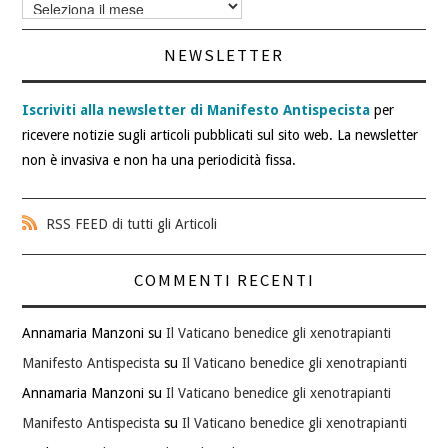
Archivi
articoli
NEWSLETTER
Iscriviti alla newsletter di Manifesto Antispecista
per
ricevere notizie sugli articoli pubblicati sul sito web. La newsletter
non è invasiva e non ha una periodicità fissa.
RSS FEED di tutti gli Articoli
COMMENTI RECENTI
Annamaria Manzoni
su
Il Vaticano benedice gli xenotrapianti
Manifesto Antispecista
su
Il Vaticano benedice gli xenotrapianti
Annamaria Manzoni
su
Il Vaticano benedice gli xenotrapianti
Manifesto Antispecista
su
Il Vaticano benedice gli xenotrapianti