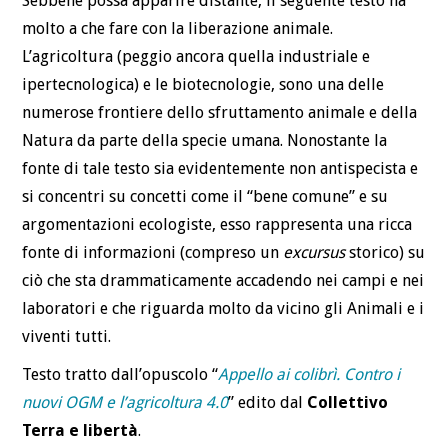
Sebbene possa apparire distante, il seguente testo ha
molto a che fare con la liberazione animale.
L’agricoltura (peggio ancora quella industriale e
ipertecnologica) e le biotecnologie, sono una delle
numerose frontiere dello sfruttamento animale e della
Natura da parte della specie umana. Nonostante la
fonte di tale testo sia evidentemente non antispecista e
si concentri su concetti come il “bene comune” e su
argomentazioni ecologiste, esso rappresenta una ricca
fonte di informazioni (compreso un
excursus
storico) su
ciò che sta drammaticamente accadendo nei campi e nei
laboratori e che riguarda molto da vicino gli Animali e i
viventi tutti.
Testo tratto dall’opuscolo “
Appello ai colibrì. Contro i
nuovi OGM e l’agricoltura 4.0
” edito dal
Collettivo
Terra e libertà
.