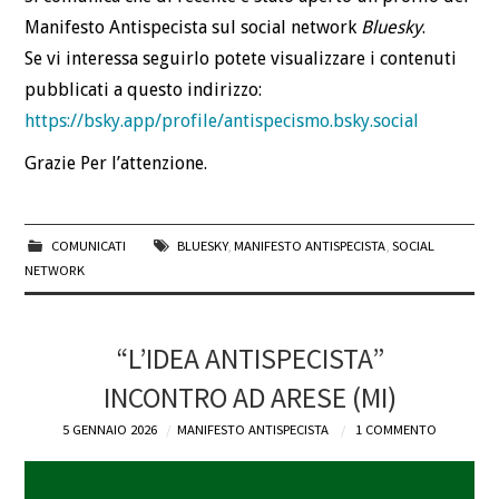
Manifesto Antispecista sul social network
Bluesky
.
Se vi interessa seguirlo potete visualizzare i contenuti
pubblicati a questo indirizzo:
https://bsky.app/profile/antispecismo.bsky.social
Grazie Per l’attenzione.
COMUNICATI
BLUESKY
,
MANIFESTO ANTISPECISTA
,
SOCIAL
NETWORK
“L’IDEA ANTISPECISTA”
INCONTRO AD ARESE (MI)
5 GENNAIO 2026
MANIFESTO ANTISPECISTA
1 COMMENTO