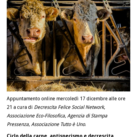
Appuntamento online mercoledì 17 dicembre alle ore
21 a cura di
Decrescita Felice Social Network
,
Associazione Eco-Filosofica
,
Agenzia di Stampa
Pressenza
,
Associazione Tutto è Uno
.
Ciclo della carne, antispecismo e decrescita