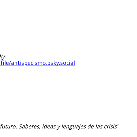
ky
.
file/antispecismo.bsky.social
uturo. Saberes, ideas y lenguajes de las crisis
”