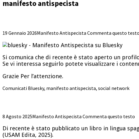
manifesto antispecista
19 Gennaio 2026
Manifesto Antispecista
Commenta questo test
Si comunica che di recente è stato aperto un profil
Se vi interessa seguirlo potete visualizzare i conten
Grazie Per l’attenzione.
Comunicati
Bluesky
,
manifesto antispecista
,
social network
8 Agosto 2025
Manifesto Antispecista
Commenta questo testo
Di recente è stato pubblicato un libro in lingua spag
(USAM Edita, 2025).