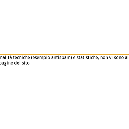
nalità tecniche (esempio antispam) e statistiche, non vi sono alt
agine del sito.