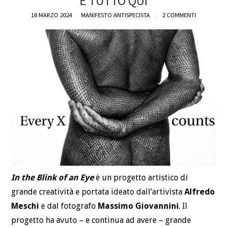
È TUTTO QUI
18 MARZO 2024
MANIFESTO ANTISPECISTA
2 COMMENTI
In the Blink of an Eye
è un progetto artistico di
grande creatività e portata ideato dall’artivista
Alfredo
Meschi
e dal fotografo
Massimo Giovannini
. Il
progetto ha avuto – e continua ad avere – grande