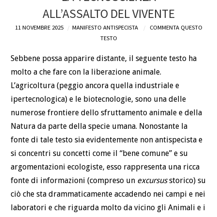
ALL’ASSALTO DEL VIVENTE
DEFINIZIONI
11 NOVEMBRE 2025
MANIFESTO ANTISPECISTA
COMMENTA QUESTO
TESTO
CHI
Sebbene possa apparire distante, il seguente testo ha
BLOG
molto a che fare con la liberazione animale.
L’agricoltura (peggio ancora quella industriale e
CONTATTI
ipertecnologica) e le biotecnologie, sono una delle
numerose frontiere dello sfruttamento animale e della
Natura da parte della specie umana. Nonostante la
fonte di tale testo sia evidentemente non antispecista e
si concentri su concetti come il “bene comune” e su
argomentazioni ecologiste, esso rappresenta una ricca
fonte di informazioni (compreso un
excursus
storico) su
ciò che sta drammaticamente accadendo nei campi e nei
laboratori e che riguarda molto da vicino gli Animali e i