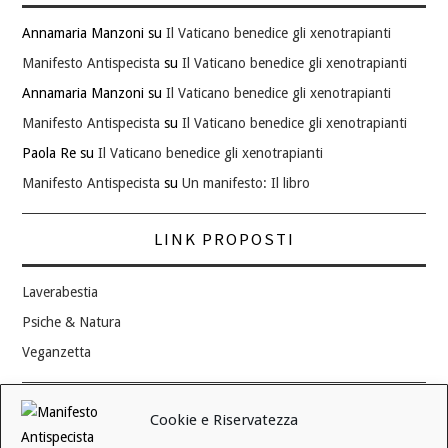
Annamaria Manzoni
su
Il Vaticano benedice gli xenotrapianti
Manifesto Antispecista
su
Il Vaticano benedice gli xenotrapianti
Annamaria Manzoni
su
Il Vaticano benedice gli xenotrapianti
Manifesto Antispecista
su
Il Vaticano benedice gli xenotrapianti
Paola Re
su
Il Vaticano benedice gli xenotrapianti
Manifesto Antispecista
su
Un manifesto: Il libro
LINK PROPOSTI
Laverabestia
Psiche & Natura
Veganzetta
Modifica consenso ai cookie
Cookie e Riservatezza
REVOCA IL TUO CONSENSO