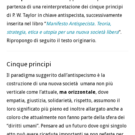
partenza di una reinterpretazione dei cinque principi
di P. W. Taylor in chiave antispecista, successivamente
inserita nel libro “
Manifesto Antispecista. Teoria,
strategia, etica e utopia per una nuova società libera
“.
Ripropongo di seguito il testo originario.
Cinque principi
Il paradigma suggerito dall’antispecismo è la
costruzione di una nuova società umana non più
verticale come l’attuale,
ma orizzontale
, dove
empatia, giustizia, solidarietà, rispetto, assumono il
loro significato più pieno ed inoltre allargato anche a
coloro che attualmente non fanno parte della sfera dei
“diritti umani”. Pensare ad un futuro dove ogni singolo
atto può avere ricadute importanti se non nefaste per