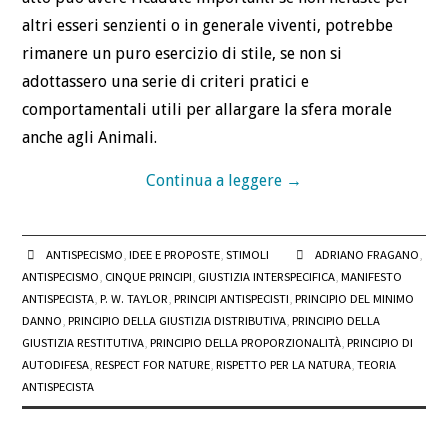
altri esseri senzienti o in generale viventi, potrebbe
rimanere un puro esercizio di stile, se non si
adottassero una serie di criteri pratici e
comportamentali utili per allargare la sfera morale
anche agli Animali.
Continua a leggere
→
ANTISPECISMO
,
IDEE E PROPOSTE
,
STIMOLI
ADRIANO FRAGANO
,
ANTISPECISMO
,
CINQUE PRINCIPI
,
GIUSTIZIA INTERSPECIFICA
,
MANIFESTO
ANTISPECISTA
,
P. W. TAYLOR
,
PRINCIPI ANTISPECISTI
,
PRINCIPIO DEL MINIMO
DANNO
,
PRINCIPIO DELLA GIUSTIZIA DISTRIBUTIVA
,
PRINCIPIO DELLA
GIUSTIZIA RESTITUTIVA
,
PRINCIPIO DELLA PROPORZIONALITÀ
,
PRINCIPIO DI
AUTODIFESA
,
RESPECT FOR NATURE
,
RISPETTO PER LA NATURA
,
TEORIA
ANTISPECISTA