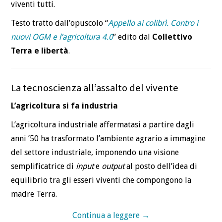
viventi tutti.
Testo tratto dall’opuscolo “
Appello ai colibrì. Contro i
nuovi OGM e l’agricoltura 4.0
” edito dal
Collettivo
Terra e libertà
.
La tecnoscienza all’assalto del vivente
L’agricoltura si fa industria
L’agricoltura industriale affermatasi a partire dagli
anni ’50 ha trasformato l’ambiente agrario a immagine
del settore industriale, imponendo una visione
semplificatrice di
input
e
output
al posto dell’idea di
equilibrio tra gli esseri viventi che compongono la
madre Terra.
Continua a leggere
→