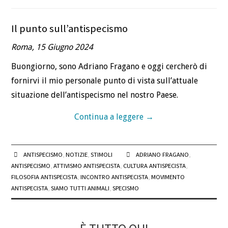
Il punto sull’antispecismo
Roma, 15 Giugno 2024
Buongiorno, sono Adriano Fragano e oggi cercherò di
fornirvi il mio personale punto di vista sull’attuale
situazione dell’antispecismo nel nostro Paese.
Continua a leggere
→
ANTISPECISMO
,
NOTIZIE
,
STIMOLI
ADRIANO FRAGANO
,
ANTISPECISMO
,
ATTIVISMO ANTISPECISTA
,
CULTURA ANTISPECISTA
,
FILOSOFIA ANTISPECISTA
,
INCONTRO ANTISPECISTA
,
MOVIMENTO
ANTISPECISTA
,
SIAMO TUTTI ANIMALI
,
SPECISMO