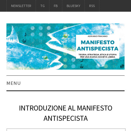
NEWSLETTER
TG
FB
BLUESKY
RSS
MENU
INTRO
INTRODUZIONE AL MANIFESTO
IL LIBRO
ANTISPECISTA
ACQUISTALO