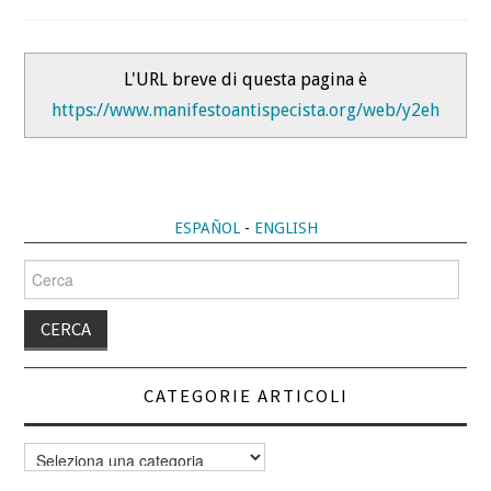
L'URL breve di questa pagina è
https://www.manifestoantispecista.org/web/y2eh
ESPAÑOL
-
ENGLISH
Cerca
per:
CATEGORIE ARTICOLI
Categorie
articoli