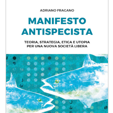
DEFINIZIONI
CHI
BLOG
CONTATTI