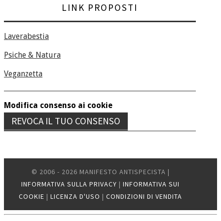
LINK PROPOSTI
Laverabestia
Psiche & Natura
Veganzetta
Modifica consenso ai cookie
REVOCA IL TUO CONSENSO
© 2006 - 2026 MANIFESTO ANTISPECISTA |
INFORMATIVA SULLA PRIVACY
|
INFORMATIVA SUI
COOKIE
|
LICENZA D'USO
|
CONDIZIONI DI VENDITA