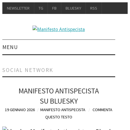
NEWSLETTER
TG
FB
BLUESKY
RSS
MENU
INTRO
SOCIAL NETWORK
IL LIBRO
MANIFESTO ANTISPECISTA
UN MANIFESTO: IL
SU BLUESKY
LIBRO
19 GENNAIO 2026
MANIFESTO ANTISPECISTA
COMMENTA
QUESTO TESTO
UNA RECENSIONE