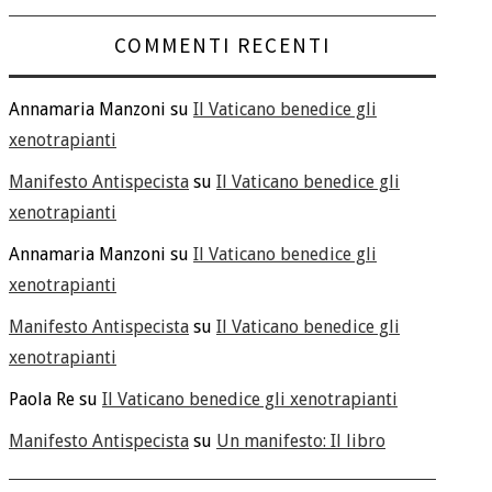
COMMENTI RECENTI
Annamaria Manzoni
su
Il Vaticano benedice gli
xenotrapianti
Manifesto Antispecista
su
Il Vaticano benedice gli
xenotrapianti
Annamaria Manzoni
su
Il Vaticano benedice gli
xenotrapianti
Manifesto Antispecista
su
Il Vaticano benedice gli
xenotrapianti
Paola Re
su
Il Vaticano benedice gli xenotrapianti
Manifesto Antispecista
su
Un manifesto: Il libro