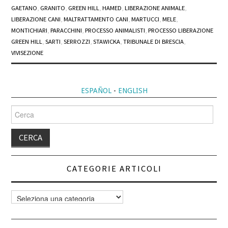
GAETANO
,
GRANITO
,
GREEN HILL
,
HAMED
,
LIBERAZIONE ANIMALE
,
LIBERAZIONE CANI
,
MALTRATTAMENTO CANI
,
MARTUCCI
,
MELE
,
MONTICHIARI
,
PARACCHINI
,
PROCESSO ANIMALISTI
,
PROCESSO LIBERAZIONE
GREEN HILL
,
SARTI
,
SERROZZI
,
STAWICKA
,
TRIBUNALE DI BRESCIA
,
VIVISEZIONE
ESPAÑOL
-
ENGLISH
Cerca
per:
CATEGORIE ARTICOLI
Categorie
articoli