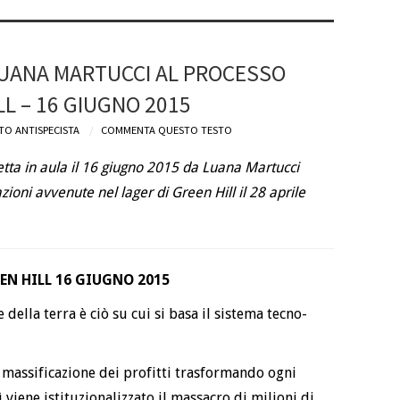
LUANA MARTUCCI AL PROCESSO
LL – 16 GIUGNO 2015
TO ANTISPECISTA
COMMENTA QUESTO TESTO
letta in aula il 16 giugno 2015 da Luana Martucci
zioni avvenute nel lager di Green Hill il 28 aprile
EN HILL 16 GIUGNO 2015
della terra è ciò su cui si basa il sistema tecno-
massificazione dei profitti trasformando ogni
 viene istituzionalizzato il massacro di milioni di