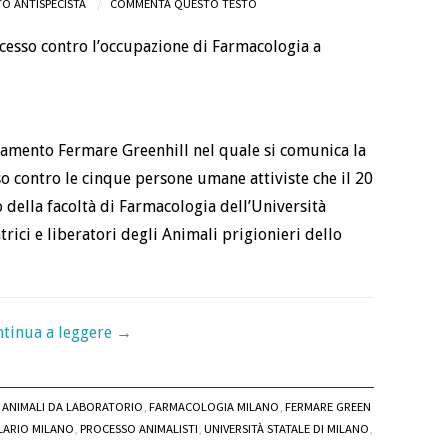
O ANTISPECISTA
COMMENTA QUESTO TESTO
namento Fermare Greenhill nel quale si comunica la
o contro le cinque persone umane attiviste che il 20
 della facoltà di Farmacologia dell’Università
atrici e liberatori degli Animali prigionieri dello
tinua a leggere
→
ANIMALI DA LABORATORIO
,
FARMACOLOGIA MILANO
,
FERMARE GREEN
LARIO MILANO
,
PROCESSO ANIMALISTI
,
UNIVERSITÀ STATALE DI MILANO
,