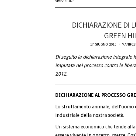
VIVISEZIONE
DICHIARAZIONE DI 
GREEN HI
17 GIUGNO 2015
MANIFES
Di seguito la dichiarazione integrale 
imputata nel processo contro le libera
2012.
DICHIARAZIONE AL PROCESSO GRE
Lo sfruttamento animale, dell’uomo e 
industriale della nostra società.
Un sistema economico che tende alla 
essere vivente in oggetto, merce. Così