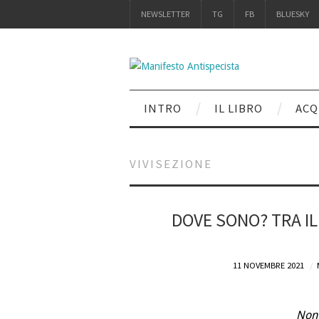
NEWSLETTER
TG
FB
BLUESKY
INTRO
IL LIBRO
ACQ
VIVISEZIONE
DOVE SONO? TRA IL D
11 NOVEMBRE 2021
Non 