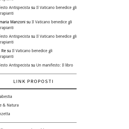
esto Antispecista
su
Il Vaticano benedice gli
rapianti
maria Manzoni
su
Il Vaticano benedice gli
rapianti
esto Antispecista
su
Il Vaticano benedice gli
rapianti
 Re
su
Il Vaticano benedice gli
rapianti
esto Antispecista
su
Un manifesto: Il libro
LINK PROPOSTI
abestia
e & Natura
nzetta