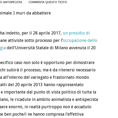
O ANTISPECISTA
COMMENTA QUESTO TESTO
a indetto, per il 28 aprile 2017,
un presidio di
ne attiviste sotto processo per l’
occupazione dello
ogia
dell’Università Statale di Milano avvenuta il 20
specifico caso non solo è opportuno per dimostrare
chi subirà il processo, ma è da ritenersi necessario
za all’interno del variegato e frastornato mondo
 fatti del 20 aprile 2013 hanno rappresentato
e importante dal punto di vista politico di tutta la
liano, le ricadute in ambito animalista e antispecista
sere enormi, in realtà purtroppo non è accaduto
he ben poche/i ne hanno compresa l’effettiva