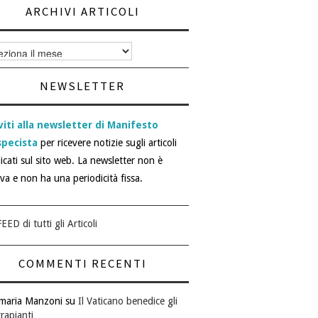
ARCHIVI ARTICOLI
vi
i
NEWSLETTER
viti alla newsletter di Manifesto
specista
per ricevere notizie sugli articoli
icati sul sito web. La newsletter non è
iva e non ha una periodicità fissa.
EED di tutti gli Articoli
COMMENTI RECENTI
maria Manzoni
su
Il Vaticano benedice gli
rapianti