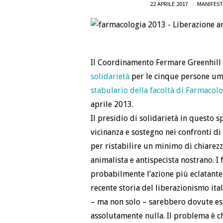
22 APRILE 2017
MANIFEST
Il Coordinamento Fermare Greenhill h
solidarietà
per le cinque persone uma
stabulario della facoltà di Farmacol
aprile 2013.
Il presidio di solidarietà in questo 
vicinanza e sostegno nei confronti di 
per ristabilire un minimo di chiarez
animalista e antispecista nostrano. I
probabilmente l’azione più eclatante 
recente storia del liberazionismo ita
– ma non solo – sarebbero dovute es
assolutamente nulla. Il problema è c