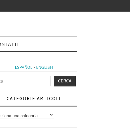
ONTATTI
ESPAÑOL
-
ENGLISH
CATEGORIE ARTICOLI
orie
i