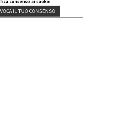
fica consenso ai cookie
VOCA IL TUO CONSENSO