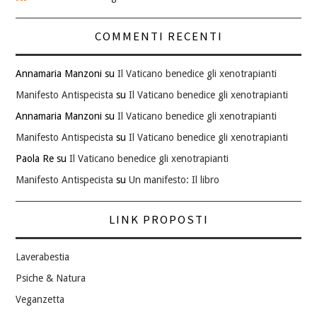
COMMENTI RECENTI
Annamaria Manzoni
su
Il Vaticano benedice gli xenotrapianti
Manifesto Antispecista
su
Il Vaticano benedice gli xenotrapianti
Annamaria Manzoni
su
Il Vaticano benedice gli xenotrapianti
Manifesto Antispecista
su
Il Vaticano benedice gli xenotrapianti
Paola Re
su
Il Vaticano benedice gli xenotrapianti
Manifesto Antispecista
su
Un manifesto: Il libro
LINK PROPOSTI
Laverabestia
Psiche & Natura
Veganzetta