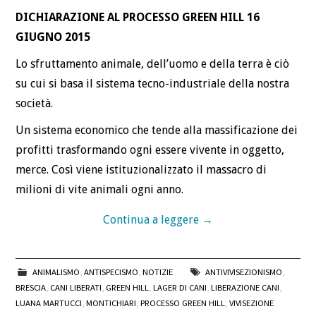
DICHIARAZIONE AL PROCESSO GREEN HILL 16
GIUGNO 2015
Lo sfruttamento animale, dell’uomo e della terra è ciò
su cui si basa il sistema tecno-industriale della nostra
società.
Un sistema economico che tende alla massificazione dei
profitti trasformando ogni essere vivente in oggetto,
merce. Così viene istituzionalizzato il massacro di
milioni di vite animali ogni anno.
Continua a leggere
→
ANIMALISMO
,
ANTISPECISMO
,
NOTIZIE
ANTIVIVISEZIONISMO
,
BRESCIA
,
CANI LIBERATI
,
GREEN HILL
,
LAGER DI CANI
,
LIBERAZIONE CANI
,
LUANA MARTUCCI
,
MONTICHIARI
,
PROCESSO GREEN HILL
,
VIVISEZIONE