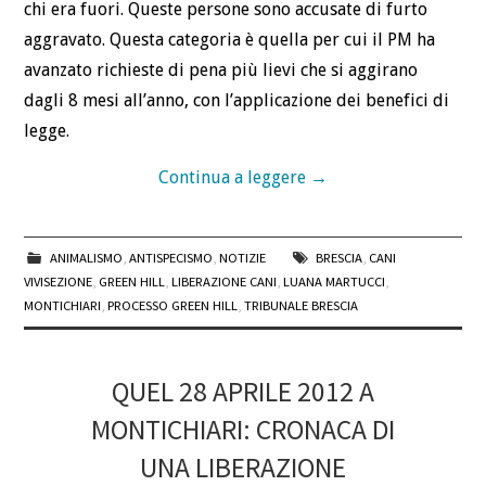
chi era fuori. Queste persone sono accusate di furto
aggravato. Questa categoria è quella per cui il PM ha
avanzato richieste di pena più lievi che si aggirano
dagli 8 mesi all’anno, con l’applicazione dei benefici di
legge.
Continua a leggere
→
ANIMALISMO
,
ANTISPECISMO
,
NOTIZIE
BRESCIA
,
CANI
VIVISEZIONE
,
GREEN HILL
,
LIBERAZIONE CANI
,
LUANA MARTUCCI
,
MONTICHIARI
,
PROCESSO GREEN HILL
,
TRIBUNALE BRESCIA
QUEL 28 APRILE 2012 A
MONTICHIARI: CRONACA DI
UNA LIBERAZIONE