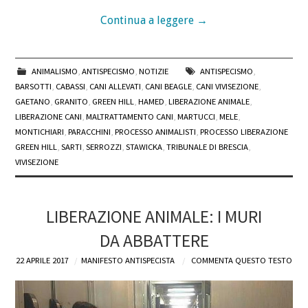
Continua a leggere
→
ANIMALISMO
,
ANTISPECISMO
,
NOTIZIE
ANTISPECISMO
,
BARSOTTI
,
CABASSI
,
CANI ALLEVATI
,
CANI BEAGLE
,
CANI VIVISEZIONE
,
GAETANO
,
GRANITO
,
GREEN HILL
,
HAMED
,
LIBERAZIONE ANIMALE
,
LIBERAZIONE CANI
,
MALTRATTAMENTO CANI
,
MARTUCCI
,
MELE
,
MONTICHIARI
,
PARACCHINI
,
PROCESSO ANIMALISTI
,
PROCESSO LIBERAZIONE
GREEN HILL
,
SARTI
,
SERROZZI
,
STAWICKA
,
TRIBUNALE DI BRESCIA
,
VIVISEZIONE
LIBERAZIONE ANIMALE: I MURI
DA ABBATTERE
22 APRILE 2017
MANIFESTO ANTISPECISTA
COMMENTA QUESTO TESTO