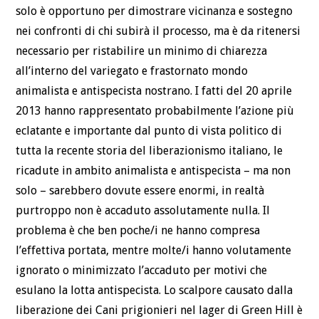
solo è opportuno per dimostrare vicinanza e sostegno
nei confronti di chi subirà il processo, ma è da ritenersi
necessario per ristabilire un minimo di chiarezza
all’interno del variegato e frastornato mondo
animalista e antispecista nostrano. I fatti del 20 aprile
2013 hanno rappresentato probabilmente l’azione più
eclatante e importante dal punto di vista politico di
tutta la recente storia del liberazionismo italiano, le
ricadute in ambito animalista e antispecista – ma non
solo – sarebbero dovute essere enormi, in realtà
purtroppo non è accaduto assolutamente nulla. Il
problema è che ben poche/i ne hanno compresa
l’effettiva portata, mentre molte/i hanno volutamente
ignorato o minimizzato l’accaduto per motivi che
esulano la lotta antispecista. Lo scalpore causato dalla
liberazione dei Cani prigionieri nel lager di Green Hill è