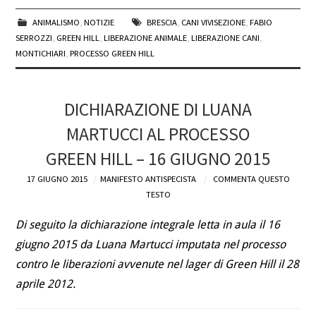
ANIMALISMO
,
NOTIZIE
BRESCIA
,
CANI VIVISEZIONE
,
FABIO
SERROZZI
,
GREEN HILL
,
LIBERAZIONE ANIMALE
,
LIBERAZIONE CANI
,
MONTICHIARI
,
PROCESSO GREEN HILL
DICHIARAZIONE DI LUANA
MARTUCCI AL PROCESSO
GREEN HILL – 16 GIUGNO 2015
17 GIUGNO 2015
MANIFESTO ANTISPECISTA
COMMENTA QUESTO
TESTO
Di seguito la dichiarazione integrale letta in aula il 16
giugno 2015 da Luana Martucci imputata nel processo
contro le liberazioni avvenute nel lager di Green Hill il 28
aprile 2012.