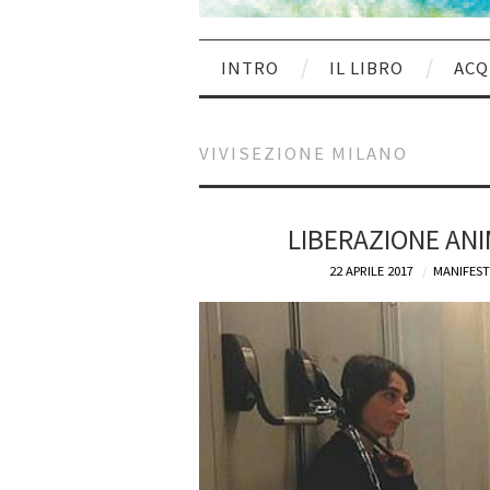
INTRO
IL LIBRO
ACQ
VIVISEZIONE MILANO
LIBERAZIONE ANI
22 APRILE 2017
MANIFEST