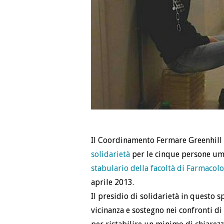
Il Coordinamento Fermare Greenhill h
solidarietà
per le cinque persone uma
stabulario della facoltà di Farmacol
aprile 2013.
Il presidio di solidarietà in questo 
vicinanza e sostegno nei confronti di 