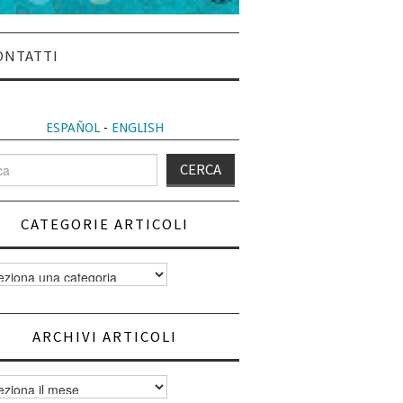
ONTATTI
ESPAÑOL
-
ENGLISH
CATEGORIE ARTICOLI
orie
i
ARCHIVI ARTICOLI
vi
i