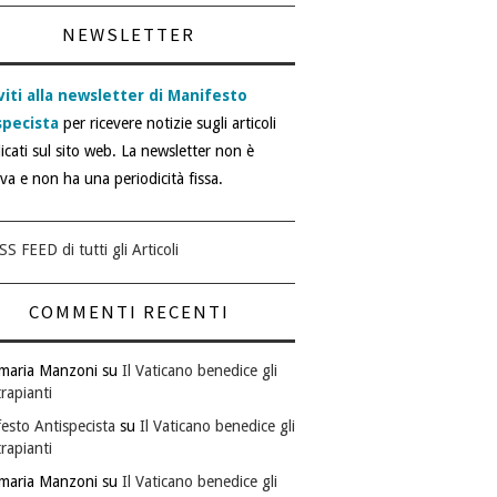
NEWSLETTER
viti alla newsletter di Manifesto
specista
per ricevere notizie sugli articoli
icati sul sito web. La newsletter non è
iva e non ha una periodicità fissa.
SS FEED di tutti gli Articoli
COMMENTI RECENTI
maria Manzoni
su
Il Vaticano benedice gli
rapianti
esto Antispecista
su
Il Vaticano benedice gli
rapianti
maria Manzoni
su
Il Vaticano benedice gli