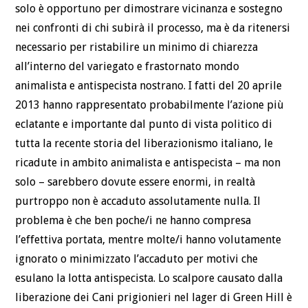
solo è opportuno per dimostrare vicinanza e sostegno
nei confronti di chi subirà il processo, ma è da ritenersi
necessario per ristabilire un minimo di chiarezza
all’interno del variegato e frastornato mondo
animalista e antispecista nostrano. I fatti del 20 aprile
2013 hanno rappresentato probabilmente l’azione più
eclatante e importante dal punto di vista politico di
tutta la recente storia del liberazionismo italiano, le
ricadute in ambito animalista e antispecista – ma non
solo – sarebbero dovute essere enormi, in realtà
purtroppo non è accaduto assolutamente nulla. Il
problema è che ben poche/i ne hanno compresa
l’effettiva portata, mentre molte/i hanno volutamente
ignorato o minimizzato l’accaduto per motivi che
esulano la lotta antispecista. Lo scalpore causato dalla
liberazione dei Cani prigionieri nel lager di Green Hill è