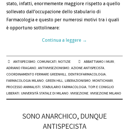
stato, infatti, enormemente maggiore rispetto a quello
sollevato dall’occupazione dello stabulario di
Farmacologia e questo per numerosi motivi tra i quali
è opportuno sottolineare:
Continua a leggere
→
ANTISPECISMO
,
COMUNICATI
,
NOTIZIE
ABBATTIAMO I MURI
,
ADRIANO FRAGANO
,
ANTIVIVISEZIONISMO
,
AZIONE ANTISPECISTA
,
COORDINAMENTO FERMARE GREENHILL
,
DENTROFARMACOLOGIA
,
FARMACOLOGIA MILANO
,
GREEN HILL
,
LIBERAZIONISMO
,
MONTICHIARI
,
PROCESSO ANIMALISTI
,
STABULARIO FARMACOLOGIA
,
TOPI E CONIGLIO
LIBERATI
,
UNIVERSITÀ STATALE DI MILANO
,
VIVISEZIONE
,
VIVISEZIONE MILANO
SONO ANARCHICO, DUNQUE
ANTISPECISTA