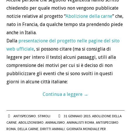
chiedendo per quale motivo non vengono pubblicate
notizie relative al progetto “
Abolizione della carne
” che,
nato in Francia, da qualche tempo sta prendendo piede
anche in Italia.
Dalla
presentazione del progetto nelle pagine del sito
web ufficiale
, si possono citare (ma si consiglia di
leggere per intero il testo) alcuni passaggi, utili alla
comprensione dei motivi per cui si è deciso di non
pubblicizzare gli eventi che si sono svolti in questi
giorni in alcune città italiane:
Continua a leggere
→
ANTISPECISMO
,
STIMOLI
31 GENNAIO 2015
,
ABOLIZIONE DELLA
CARNE
,
ABOLIZIONISMO
,
ANIMALISMO
,
ANIMALISTI ROMA
,
ANTISPECISMO
ROMA
,
DELLA CARNE
,
DIRITTI ANIMALI
,
GIORNATA MONDIALE PER