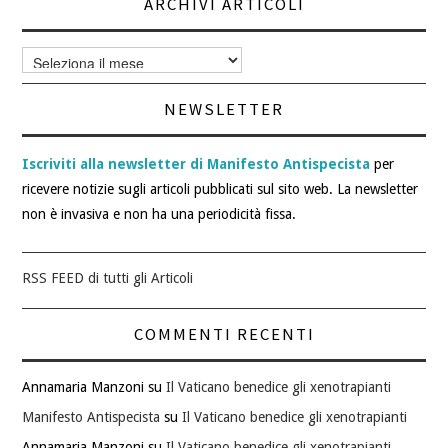
ARCHIVI ARTICOLI
Archivi
articoli
NEWSLETTER
Iscriviti alla newsletter di Manifesto Antispecista
per
ricevere notizie sugli articoli pubblicati sul sito web. La newsletter
non è invasiva e non ha una periodicità fissa.
RSS FEED di tutti gli Articoli
COMMENTI RECENTI
Annamaria Manzoni
su
Il Vaticano benedice gli xenotrapianti
Manifesto Antispecista
su
Il Vaticano benedice gli xenotrapianti
Annamaria Manzoni
su
Il Vaticano benedice gli xenotrapianti