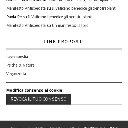
Manifesto Antispecista
su
Il Vaticano benedice gli xenotrapianti
Paola Re
su
Il Vaticano benedice gli xenotrapianti
Manifesto Antispecista
su
Un manifesto: Il libro
LINK PROPOSTI
Laverabestia
Psiche & Natura
Veganzetta
Modifica consenso ai cookie
REVOCA IL TUO CONSENSO
© 2006 - 2026 MANIFESTO ANTISPECISTA |
INFORMATIVA SULLA