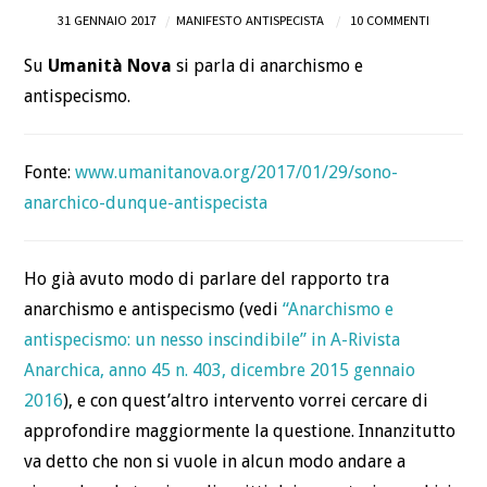
31 GENNAIO 2017
MANIFESTO ANTISPECISTA
10 COMMENTI
Su
Umanità Nova
si parla di anarchismo e
antispecismo.
Fonte:
www.umanitanova.org/2017/01/29/sono-
anarchico-dunque-antispecista
Ho già avuto modo di parlare del rapporto tra
anarchismo e antispecismo (vedi
“Anarchismo e
antispecismo: un nesso inscindibile” in A-Rivista
Anarchica, anno 45 n. 403, dicembre 2015 gennaio
2016
), e con quest’altro intervento vorrei cercare di
approfondire maggiormente la questione. Innanzitutto
va detto che non si vuole in alcun modo andare a