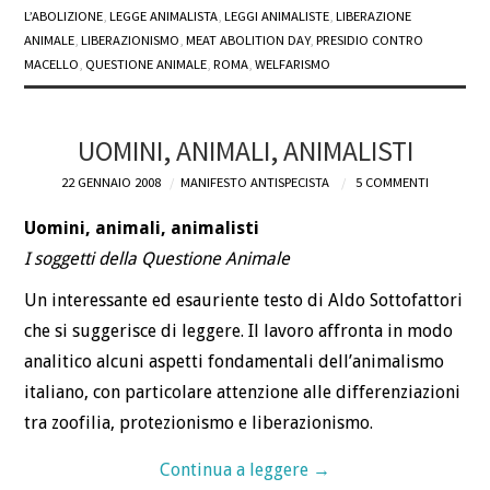
L’ABOLIZIONE
,
LEGGE ANIMALISTA
,
LEGGI ANIMALISTE
,
LIBERAZIONE
ANIMALE
,
LIBERAZIONISMO
,
MEAT ABOLITION DAY
,
PRESIDIO CONTRO
MACELLO
,
QUESTIONE ANIMALE
,
ROMA
,
WELFARISMO
UOMINI, ANIMALI, ANIMALISTI
22 GENNAIO 2008
MANIFESTO ANTISPECISTA
5 COMMENTI
Uomini, animali, animalisti
I soggetti della Questione Animale
Un interessante ed esauriente testo di Aldo Sottofattori
che si suggerisce di leggere. Il lavoro affronta in modo
analitico alcuni aspetti fondamentali dell’animalismo
italiano, con particolare attenzione alle differenziazioni
tra zoofilia, protezionismo e liberazionismo.
Continua a leggere
→