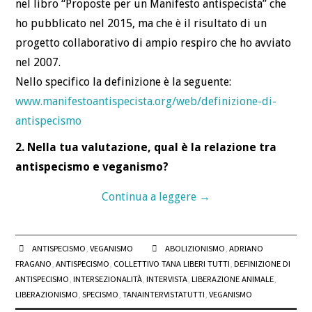
nel libro “Proposte per un Manifesto antispecista” che
ho pubblicato nel 2015, ma che è il risultato di un
progetto collaborativo di ampio respiro che ho avviato
nel 2007.
Nello specifico la definizione è la seguente:
www.manifestoantispecista.org/web/definizione-di-
antispecismo
2. Nella tua valutazione, qual è la relazione tra
antispecismo e veganismo?
Continua a leggere
→
ANTISPECISMO
,
VEGANISMO
ABOLIZIONISMO
,
ADRIANO
FRAGANO
,
ANTISPECISMO
,
COLLETTIVO TANA LIBERI TUTTI
,
DEFINIZIONE DI
ANTISPECISMO
,
INTERSEZIONALITÀ
,
INTERVISTA
,
LIBERAZIONE ANIMALE
,
LIBERAZIONISMO
,
SPECISMO
,
TANAINTERVISTATUTTI
,
VEGANISMO