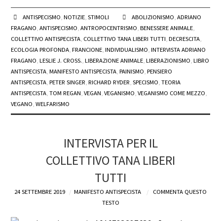
ANTISPECISMO
,
NOTIZIE
,
STIMOLI
ABOLIZIONISMO
,
ADRIANO
FRAGANO
,
ANTISPECISMO
,
ANTROPOCENTRISMO
,
BENESSERE ANIMALE
,
COLLETTIVO ANTISPECISTA
,
COLLETTIVO TANA LIBERI TUTTI
,
DECRESCITA
,
ECOLOGIA PROFONDA
,
FRANCIONE
,
INDIVIDUALISMO
,
INTERVISTA ADRIANO
FRAGANO
,
LESLIE J. CROSS.
,
LIBERAZIONE ANIMALE
,
LIBERAZIONISMO
,
LIBRO
ANTISPECISTA
,
MANIFESTO ANTISPECISTA
,
PAINISMO
,
PENSIERO
ANTISPECISTA
,
PETER SINGER
,
RICHARD RYDER
,
SPECISMO
,
TEORIA
ANTISPECISTA
,
TOM REGAN
,
VEGAN
,
VEGANISMO
,
VEGANISMO COME MEZZO
,
VEGANO
,
WELFARISMO
INTERVISTA PER IL
COLLETTIVO TANA LIBERI
TUTTI
24 SETTEMBRE 2019
MANIFESTO ANTISPECISTA
COMMENTA QUESTO
TESTO