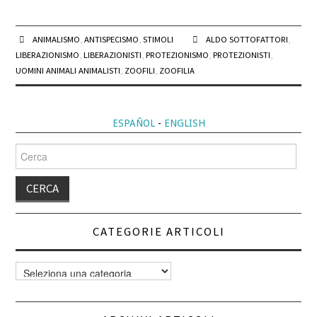
ANIMALISMO
,
ANTISPECISMO
,
STIMOLI
ALDO SOTTOFATTORI
,
LIBERAZIONISMO
,
LIBERAZIONISTI
,
PROTEZIONISMO
,
PROTEZIONISTI
,
UOMINI ANIMALI ANIMALISTI
,
ZOOFILI
,
ZOOFILIA
ESPAÑOL
-
ENGLISH
Cerca
per:
CATEGORIE ARTICOLI
Categorie
articoli