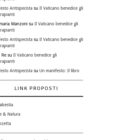
esto Antispecista
su
Il Vaticano benedice gli
rapianti
maria Manzoni
su
Il Vaticano benedice gli
rapianti
esto Antispecista
su
Il Vaticano benedice gli
rapianti
 Re
su
Il Vaticano benedice gli
rapianti
esto Antispecista
su
Un manifesto: Il libro
LINK PROPOSTI
abestia
e & Natura
nzetta