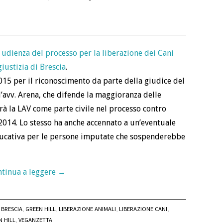
 udienza del processo per la liberazione dei Cani
giustizia di Brescia
.
2015 per il riconoscimento da parte della giudice del
avv. Arena, che difende la maggioranza delle
à la LAV come parte civile nel processo contro
 2014. Lo stesso ha anche accennato a un’eventuale
educativa per le persone imputate che sospenderebbe
tinua a leggere
→
BRESCIA
,
GREEN HILL
,
LIBERAZIONE ANIMALI
,
LIBERAZIONE CANI
,
 HILL
,
VEGANZETTA