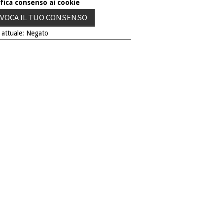
fica consenso ai cookie
VOCA IL TUO CONSENSO
 attuale: Negato