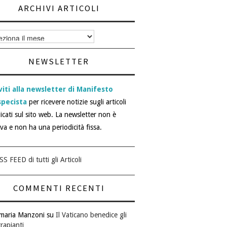
ARCHIVI ARTICOLI
vi
i
NEWSLETTER
viti alla newsletter di Manifesto
specista
per ricevere notizie sugli articoli
icati sul sito web. La newsletter non è
iva e non ha una periodicità fissa.
SS FEED di tutti gli Articoli
COMMENTI RECENTI
maria Manzoni
su
Il Vaticano benedice gli
rapianti