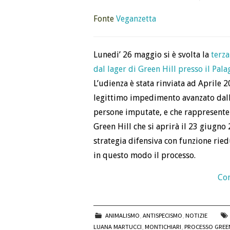
Fonte
Veganzetta
Lunedi’ 26 maggio si è svolta la
terza
dal lager di Green Hill presso il Pala
L’udienza è stata rinviata ad Aprile 
legittimo impedimento avanzato dall’
persone imputate, e che rappresenter
Green Hill che si aprirà il 23 giugno
strategia difensiva con funzione ri
in questo modo il processo.
Con
ANIMALISMO
,
ANTISPECISMO
,
NOTIZIE
LUANA MARTUCCI
,
MONTICHIARI
,
PROCESSO GREEN