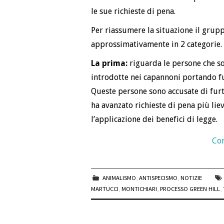
le sue richieste di pena.
Per riassumere la situazione il grup
approssimativamente in 2 categorie.
La prima:
riguarda le persone che so
introdotte nei capannoni portando fu
Queste persone sono accusate di furt
ha avanzato richieste di pena più liev
l’applicazione dei benefici di legge.
Con
ANIMALISMO
,
ANTISPECISMO
,
NOTIZIE
MARTUCCI
,
MONTICHIARI
,
PROCESSO GREEN HILL
,