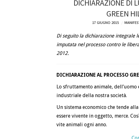
DICHIARAZIONE DI 
GREEN HI
17 GIUGNO 2015
MANIFES
Di seguito la dichiarazione integrale 
imputata nel processo contro le libera
2012.
DICHIARAZIONE AL PROCESSO GRE
Lo sfruttamento animale, dell’uomo e 
industriale della nostra società.
Un sistema economico che tende alla 
essere vivente in oggetto, merce. Così
vite animali ogni anno.
Con