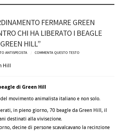
RDINAMENTO FERMARE GREEN
NTRO CHI HA LIBERATO I BEAGLE
 GREEN HILL”
TO ANTISPECISTA
COMMENTA QUESTO TESTO
 Hill
beagle di Green Hill
a del movimento animalista italiano e non solo.
erati, in pieno giorno, 70 beagle da Green Hill, il
i destinati alla vivisezione.
orno, decine di persone scavalcavano la recinzione