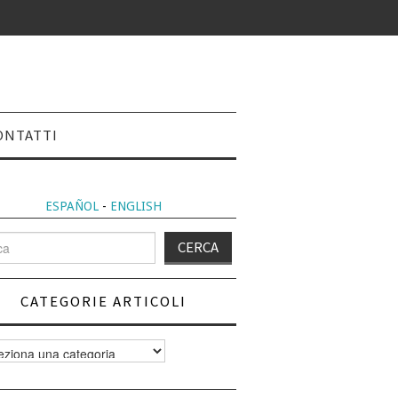
ONTATTI
ESPAÑOL
-
ENGLISH
CATEGORIE ARTICOLI
orie
i