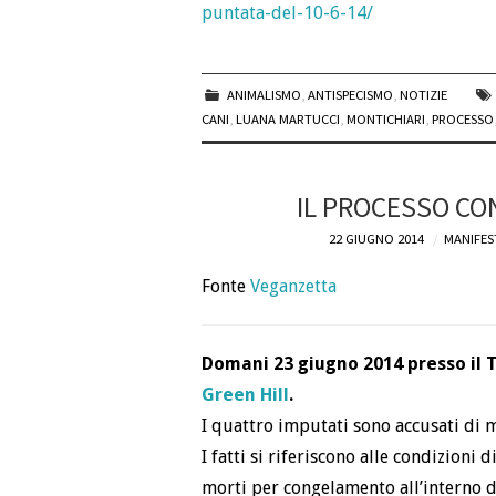
puntata-del-10-6-14/
ANIMALISMO
,
ANTISPECISMO
,
NOTIZIE
CANI
,
LUANA MARTUCCI
,
MONTICHIARI
,
PROCESSO
IL PROCESSO CO
22 GIUGNO 2014
MANIFES
Fonte
Veganzetta
Domani 23 giugno 2014 presso il T
Green Hill
.
I quattro imputati sono accusati di m
I fatti si riferiscono alle condizioni 
morti per congelamento all’interno de