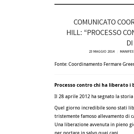
COMUNICATO COO
HILL: “PROCESSO CO
DI
23 MAGGIO 2014
MANIFES
Fonte: Coordinamento Fermare Green
Processo contro chi ha liberato i 
Il 28 aprile 2012 ha segnato la stori
Quel giorno incredibile sono stati lib
tristemente famoso allevamento di can
Una liberazione avvenuta in pieno gi
per portare in salvo quei cani.