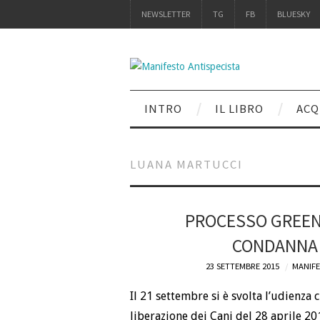
NEWSLETTER
TG
FB
BLUESKY
INTRO
IL LIBRO
ACQ
LUANA MARTUCCI
PROCESSO GREEN 
CONDANNA P
23 SETTEMBRE 2015
MANIFE
Il 21 settembre si è svolta l’udienza
liberazione dei Cani del 28 aprile 20