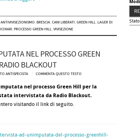
Modi
RE
Stato
ANTIVIVISEZIONISMO
,
BRESCIA
,
CANI LIBERATI
,
GREEN HILL
,
LAGER DI
ICHIARI
,
PROCESSO GREEN HILL
,
VIVISEZIONE
MPUTATA NEL PROCESSO GREEN
 RADIO BLACKOUT
TO ANTISPECISTA
COMMENTA QUESTO TESTO
imputata nel processo Green Hill per la
stata intervistata da Radio Blackout.
ntero visitando il link di seguito.
ntervista-ad-unimputata-del-processo-greenhill-