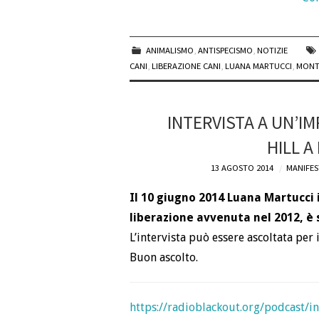
ANIMALISMO
,
ANTISPECISMO
,
NOTIZIE
CANI
,
LIBERAZIONE CANI
,
LUANA MARTUCCI
,
MONT
INTERVISTA A UN’I
HILL A
13 AGOSTO 2014
MANIFES
Il 10 giugno 2014 Luana Martucci 
liberazione avvenuta nel 2012, è 
L’intervista può essere ascoltata per i
Buon ascolto.
https://radioblackout.org/podcast/i