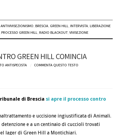
ANTIVIVISEZIONISMO
,
BRESCIA
,
GREEN HILL
,
INTERVISTA
,
LIBERAZIONE
,
PROCESSO GREEN HILL
,
RADIO BLACKOUT
,
VIVISEZIONE
NTRO GREEN HILL COMINCIA
TO ANTISPECISTA
COMMENTA QUESTO TESTO
ribunale di Brescia
si apre il processo contro
altrattamento e uccisione ingiustificata di Animali.
di detenzione e a un centinaio di cuccioli trovati
l lager di Green Hill a Montichiari.