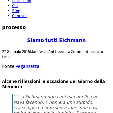
Definizioni
Chi
Blog
Contatti
processo
Siamo tutti Eichmann
27 Gennaio 2015
Manifesto Antispecista
Commenta questo
testo
Fonte
Veganzetta
Alcune riflessioni in occasione del Giorno della
Memoria
“ (…)
Eichmann non capì mai quello che
stava facendo. E non era uno stupido,
era semplicemente senza idee, una cosa
molto diversa dalla stupidità. E proprio