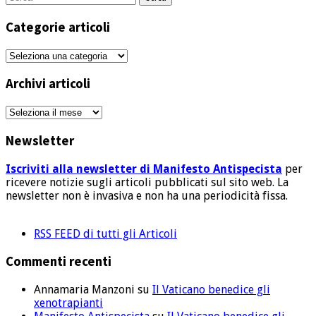
per:
Categorie articoli
Categorie
articoli
Archivi articoli
Archivi
articoli
Newsletter
Iscriviti alla newsletter di Manifesto Antispecista
per
ricevere notizie sugli articoli pubblicati sul sito web. La
newsletter non è invasiva e non ha una periodicità fissa.
RSS FEED di tutti gli Articoli
Commenti recenti
Annamaria Manzoni
su
Il Vaticano benedice gli
xenotrapianti