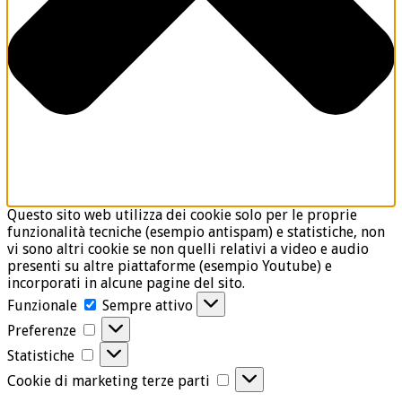
Questo sito web utilizza dei cookie solo per le proprie
funzionalità tecniche (esempio antispam) e statistiche, non
vi sono altri cookie se non quelli relativi a video e audio
presenti su altre piattaforme (esempio Youtube) e
incorporati in alcune pagine del sito.
Funzionale
Funzionale
Sempre attivo
Preferenze
Preferenze
Statistiche
Statistiche
Cookie
Cookie di marketing terze parti
di