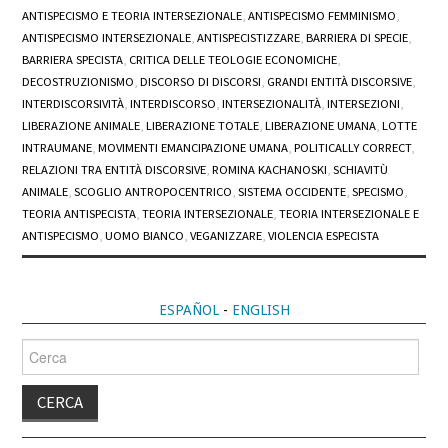
ANTISPECISMO E TEORIA INTERSEZIONALE
,
ANTISPECISMO FEMMINISMO
,
ANTISPECISMO INTERSEZIONALE
,
ANTISPECISTIZZARE
,
BARRIERA DI SPECIE
,
BARRIERA SPECISTA
,
CRITICA DELLE TEOLOGIE ECONOMICHE
,
DECOSTRUZIONISMO
,
DISCORSO DI DISCORSI
,
GRANDI ENTITÀ DISCORSIVE
,
INTERDISCORSIVITÀ
,
INTERDISCORSO
,
INTERSEZIONALITÀ
,
INTERSEZIONI
,
LIBERAZIONE ANIMALE
,
LIBERAZIONE TOTALE
,
LIBERAZIONE UMANA
,
LOTTE
INTRAUMANE
,
MOVIMENTI EMANCIPAZIONE UMANA
,
POLITICALLY CORRECT
,
RELAZIONI TRA ENTITÀ DISCORSIVE
,
ROMINA KACHANOSKI
,
SCHIAVITÙ
ANIMALE
,
SCOGLIO ANTROPOCENTRICO
,
SISTEMA OCCIDENTE
,
SPECISMO
,
TEORIA ANTISPECISTA
,
TEORIA INTERSEZIONALE
,
TEORIA INTERSEZIONALE E
ANTISPECISMO
,
UOMO BIANCO
,
VEGANIZZARE
,
VIOLENCIA ESPECISTA
ESPAÑOL
-
ENGLISH
Cerca
per: