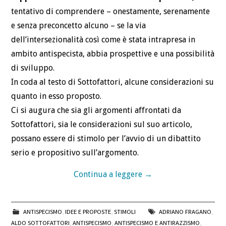
tentativo di comprendere – onestamente, serenamente
e senza preconcetto alcuno – se la via
dell’intersezionalità così come è stata intrapresa in
ambito antispecista, abbia prospettive e una possibilità
di sviluppo.
In coda al testo di Sottofattori, alcune considerazioni su
quanto in esso proposto.
Ci si augura che sia gli argomenti affrontati da
Sottofattori, sia le considerazioni sul suo articolo,
possano essere di stimolo per l’avvio di un dibattito
serio e propositivo sull’argomento.
Continua a leggere
→
ANTISPECISMO
,
IDEE E PROPOSTE
,
STIMOLI
ADRIANO FRAGANO
,
ALDO SOTTOFATTORI
,
ANTISPECISMO
,
ANTISPECISMO E ANTIRAZZISMO
,