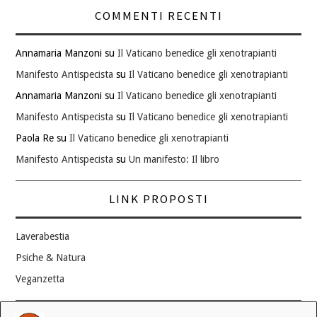
COMMENTI RECENTI
Annamaria Manzoni
su
Il Vaticano benedice gli xenotrapianti
Manifesto Antispecista
su
Il Vaticano benedice gli xenotrapianti
Annamaria Manzoni
su
Il Vaticano benedice gli xenotrapianti
Manifesto Antispecista
su
Il Vaticano benedice gli xenotrapianti
Paola Re
su
Il Vaticano benedice gli xenotrapianti
Manifesto Antispecista
su
Un manifesto: Il libro
LINK PROPOSTI
Laverabestia
Psiche & Natura
Veganzetta