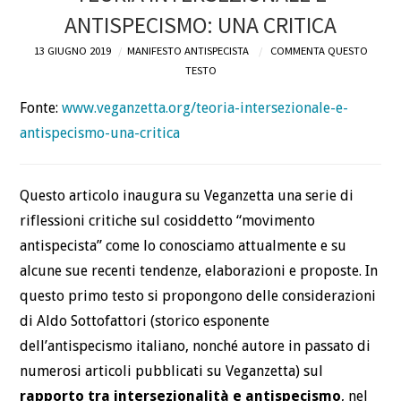
ANTISPECISMO: UNA CRITICA
DEFINIZIONI
13 GIUGNO 2019
MANIFESTO ANTISPECISTA
COMMENTA QUESTO
TESTO
CHI
Fonte:
www.veganzetta.org/teoria-intersezionale-e-
BLOG
antispecismo-una-critica
CONTATTI
Questo articolo inaugura su Veganzetta una serie di
riflessioni critiche sul cosiddetto “movimento
antispecista” come lo conosciamo attualmente e su
alcune sue recenti tendenze, elaborazioni e proposte. In
questo primo testo si propongono delle considerazioni
di Aldo Sottofattori (storico esponente
dell’antispecismo italiano, nonché autore in passato di
numerosi articoli pubblicati su Veganzetta) sul
rapporto tra intersezionalità e antispecismo
, nel