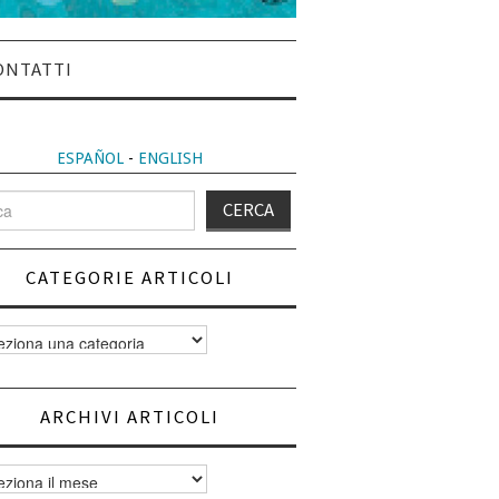
ONTATTI
ESPAÑOL
-
ENGLISH
CATEGORIE ARTICOLI
orie
i
ARCHIVI ARTICOLI
vi
i