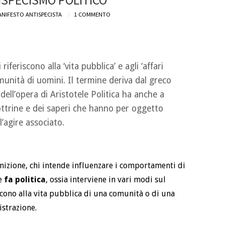
ISPECISMO POLITICO”
NIFESTO ANTISPECISTA
1 COMMENTO
riferiscono alla ‘vita pubblica’ e agli ‘affari
munità di uomini. Il termine deriva dal greco
 dell’opera di Aristotele Politica ha anche a
dottrine e dei saperi che hanno per oggetto
’agire associato.
izione, chi intende influenzare i comportamenti di
e
fa politica
, ossia interviene in vari modi sul
iscono alla vita pubblica di una comunità o di una
strazione.