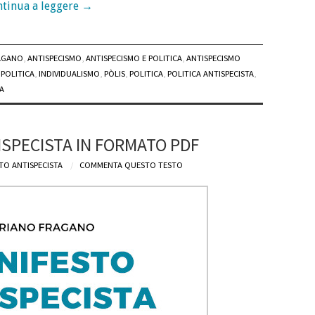
tinua a leggere
→
AGANO
,
ANTISPECISMO
,
ANTISPECISMO E POLITICA
,
ANTISPECISMO
 POLITICA
,
INDIVIDUALISMO
,
PÒLIS
,
POLITICA
,
POLITICA ANTISPECISTA
,
A
SPECISTA IN FORMATO PDF
TO ANTISPECISTA
COMMENTA QUESTO TESTO