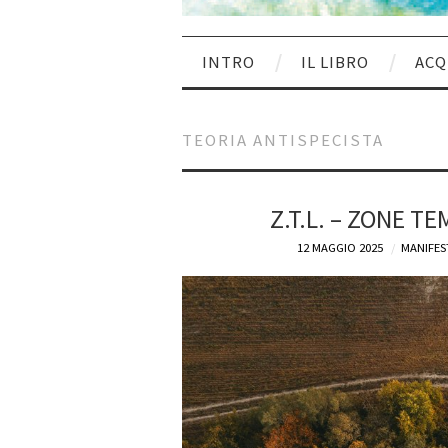
INTRO
IL LIBRO
ACQ
TEORIA ANTISPECISTA
Z.T.L. – ZONE 
12 MAGGIO 2025
MANIFES