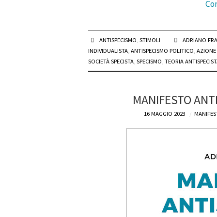
Con
ANTISPECISMO
,
STIMOLI
ADRIANO FR
INDIVIDUALISTA
,
ANTISPECISMO POLITICO
,
AZIONE
SOCIETÀ SPECISTA
,
SPECISMO
,
TEORIA ANTISPECIST
MANIFESTO ANTI
16 MAGGIO 2023
MANIFES