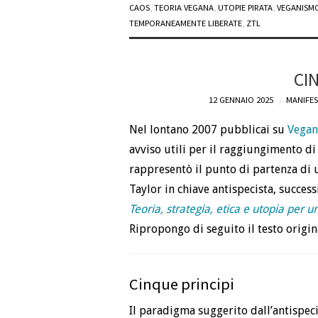
CAOS
,
TEORIA VEGANA
,
UTOPIE PIRATA
,
VEGANISMO
TEMPORANEAMENTE LIBERATE
,
ZTL
CI
12 GENNAIO 2025
MANIFES
Nel lontano 2007 pubblicai su
Vegan
avviso utili per il raggiungimento d
rappresentò il punto di partenza di u
Taylor in chiave antispecista, success
Teoria, strategia, etica e utopia per 
Ripropongo di seguito il testo origin
Cinque principi
Il paradigma suggerito dall’antispe