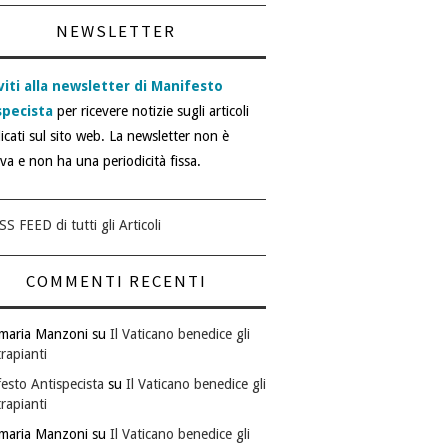
NEWSLETTER
viti alla newsletter di Manifesto
specista
per ricevere notizie sugli articoli
icati sul sito web. La newsletter non è
iva e non ha una periodicità fissa.
SS FEED di tutti gli Articoli
COMMENTI RECENTI
maria Manzoni
su
Il Vaticano benedice gli
rapianti
esto Antispecista
su
Il Vaticano benedice gli
rapianti
maria Manzoni
su
Il Vaticano benedice gli