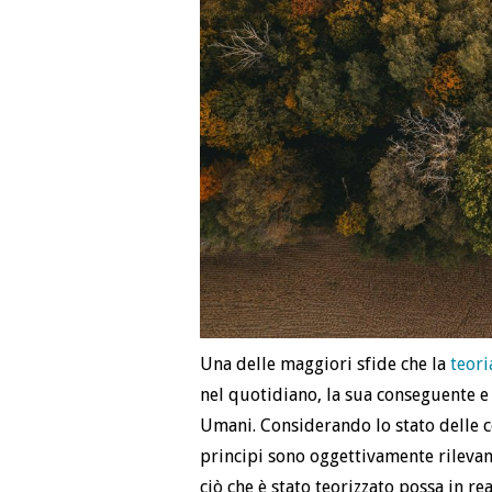
Una delle maggiori sfide che la
teori
nel quotidiano, la sua conseguente e 
Umani. Considerando lo stato delle co
principi sono oggettivamente rilevant
ciò che è stato teorizzato possa in re