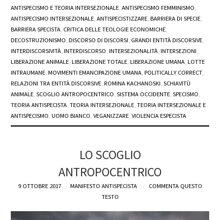
ANTISPECISMO E TEORIA INTERSEZIONALE
,
ANTISPECISMO FEMMINISMO
,
ANTISPECISMO INTERSEZIONALE
,
ANTISPECISTIZZARE
,
BARRIERA DI SPECIE
,
BARRIERA SPECISTA
,
CRITICA DELLE TEOLOGIE ECONOMICHE
,
DECOSTRUZIONISMO
,
DISCORSO DI DISCORSI
,
GRANDI ENTITÀ DISCORSIVE
,
INTERDISCORSIVITÀ
,
INTERDISCORSO
,
INTERSEZIONALITÀ
,
INTERSEZIONI
,
LIBERAZIONE ANIMALE
,
LIBERAZIONE TOTALE
,
LIBERAZIONE UMANA
,
LOTTE
INTRAUMANE
,
MOVIMENTI EMANCIPAZIONE UMANA
,
POLITICALLY CORRECT
,
RELAZIONI TRA ENTITÀ DISCORSIVE
,
ROMINA KACHANOSKI
,
SCHIAVITÙ
ANIMALE
,
SCOGLIO ANTROPOCENTRICO
,
SISTEMA OCCIDENTE
,
SPECISMO
,
TEORIA ANTISPECISTA
,
TEORIA INTERSEZIONALE
,
TEORIA INTERSEZIONALE E
ANTISPECISMO
,
UOMO BIANCO
,
VEGANIZZARE
,
VIOLENCIA ESPECISTA
LO SCOGLIO
ANTROPOCENTRICO
9 OTTOBRE 2017
MANIFESTO ANTISPECISTA
COMMENTA QUESTO
TESTO