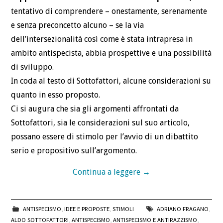
tentativo di comprendere – onestamente, serenamente
e senza preconcetto alcuno – se la via
dell’intersezionalità così come è stata intrapresa in
ambito antispecista, abbia prospettive e una possibilità
di sviluppo.
In coda al testo di Sottofattori, alcune considerazioni su
quanto in esso proposto.
Ci si augura che sia gli argomenti affrontati da
Sottofattori, sia le considerazioni sul suo articolo,
possano essere di stimolo per l’avvio di un dibattito
serio e propositivo sull’argomento.
Continua a leggere
→
ANTISPECISMO
,
IDEE E PROPOSTE
,
STIMOLI
ADRIANO FRAGANO
,
ALDO SOTTOFATTORI
,
ANTISPECISMO
,
ANTISPECISMO E ANTIRAZZISMO
,