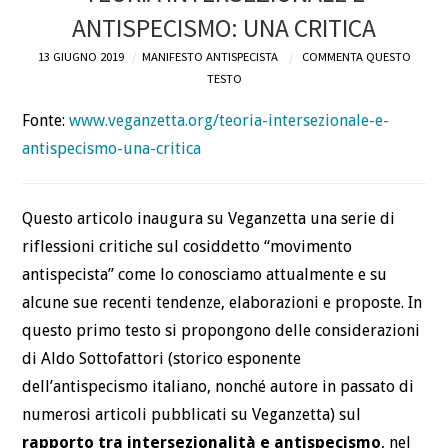
ANTISPECISMO: UNA CRITICA
DEFINIZIONI
13 GIUGNO 2019
MANIFESTO ANTISPECISTA
COMMENTA QUESTO
TESTO
CHI
Fonte:
www.veganzetta.org/teoria-intersezionale-e-
BLOG
antispecismo-una-critica
CONTATTI
Questo articolo inaugura su Veganzetta una serie di
riflessioni critiche sul cosiddetto “movimento
antispecista” come lo conosciamo attualmente e su
alcune sue recenti tendenze, elaborazioni e proposte. In
questo primo testo si propongono delle considerazioni
di Aldo Sottofattori (storico esponente
dell’antispecismo italiano, nonché autore in passato di
numerosi articoli pubblicati su Veganzetta) sul
rapporto tra intersezionalità e antispecismo
, nel