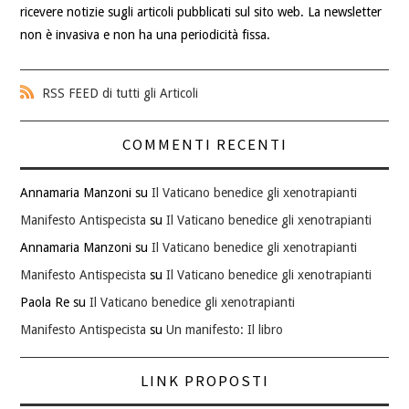
ricevere notizie sugli articoli pubblicati sul sito web. La newsletter
non è invasiva e non ha una periodicità fissa.
RSS FEED di tutti gli Articoli
COMMENTI RECENTI
Annamaria Manzoni
su
Il Vaticano benedice gli xenotrapianti
Manifesto Antispecista
su
Il Vaticano benedice gli xenotrapianti
Annamaria Manzoni
su
Il Vaticano benedice gli xenotrapianti
Manifesto Antispecista
su
Il Vaticano benedice gli xenotrapianti
Paola Re
su
Il Vaticano benedice gli xenotrapianti
Manifesto Antispecista
su
Un manifesto: Il libro
LINK PROPOSTI