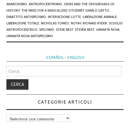
ANARCHISMO
,
ANTROPOCENTRISMO
,
CRISIS AND THE CROSSROADS OF
HISTORY: THE NEED FOR A RADICALIZED CITIZENRY
,
DANILO GATTO
,
DIBATTITO ANTISPECISMO
,
INTERSEZIONE LOTTE
,
LIBERAZIONE ANIMALE
,
LIBERAZIONE TOTALE
,
NICHOLAS TOMEO
,
NOTAV
,
RICHARD RYDER
,
SCOGLIO
ANTROPOCENTRICO
,
SPECISMO
,
STEVE BEST
,
STEVEN BEST
,
UMANITÀ NOVA
,
UMANITÀ NOVA ANTISPECISMO
ESPAÑOL
-
ENGLISH
Cerca
per:
CATEGORIE ARTICOLI
Categorie
articoli