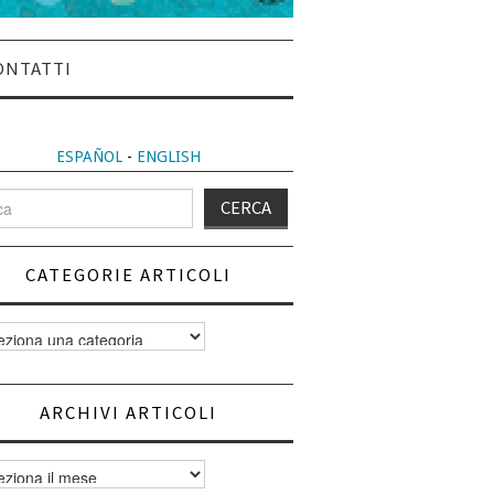
ONTATTI
ESPAÑOL
-
ENGLISH
CATEGORIE ARTICOLI
orie
i
ARCHIVI ARTICOLI
vi
i