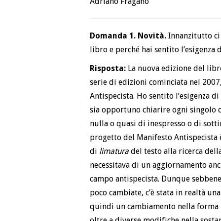
Adriano Fragano
Domanda 1. Novità.
Innanzitutto ci
libro e perché hai sentito l’esigenza 
Risposta:
La nuova edizione del libr
serie di edizioni cominciata nel 2007
Antispecista. Ho sentito l’esigenza 
sia opportuno chiarire ogni singolo c
nulla o quasi di inespresso o di sotti
progetto del Manifesto Antispecista 
di
limatura
del testo alla ricerca della
necessitava di un aggiornamento anche
campo antispecista. Dunque sebbene
poco cambiate, c’è stata in realtà un
quindi un cambiamento nella forma 
oltre a diverse modifiche nella sosta