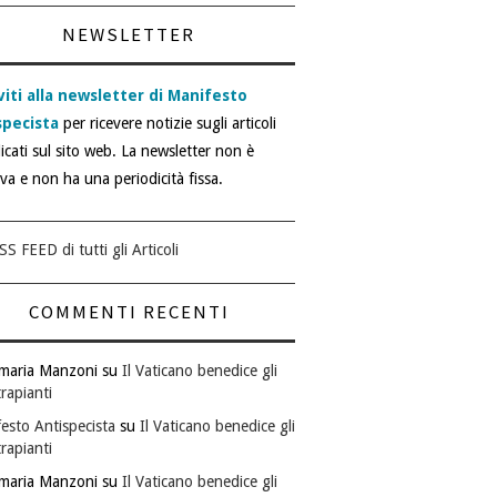
NEWSLETTER
viti alla newsletter di Manifesto
specista
per ricevere notizie sugli articoli
icati sul sito web. La newsletter non è
iva e non ha una periodicità fissa.
SS FEED di tutti gli Articoli
COMMENTI RECENTI
maria Manzoni
su
Il Vaticano benedice gli
rapianti
esto Antispecista
su
Il Vaticano benedice gli
rapianti
maria Manzoni
su
Il Vaticano benedice gli