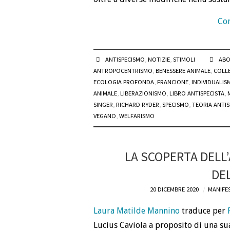
Con
ANTISPECISMO
,
NOTIZIE
,
STIMOLI
ABO
ANTROPOCENTRISMO
,
BENESSERE ANIMALE
,
COLLE
ECOLOGIA PROFONDA
,
FRANCIONE
,
INDIVIDUALIS
ANIMALE
,
LIBERAZIONISMO
,
LIBRO ANTISPECISTA
,
SINGER
,
RICHARD RYDER
,
SPECISMO
,
TEORIA ANTIS
VEGANO
,
WELFARISMO
LA SCOPERTA DELL’
DE
20 DICEMBRE 2020
MANIFE
Laura Matilde Mannino
traduce per
Lucius Caviola a proposito di una su