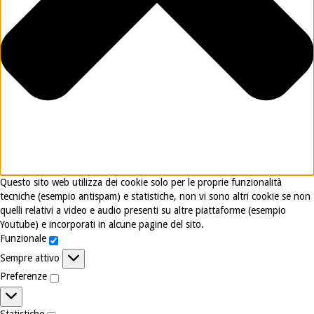
Questo sito web utilizza dei cookie solo per le proprie funzionalità
tecniche (esempio antispam) e statistiche, non vi sono altri cookie se non
quelli relativi a video e audio presenti su altre piattaforme (esempio
Youtube) e incorporati in alcune pagine del sito.
Funzionale
Funzionale
Sempre attivo
Preferenze
Preferenze
Statistiche