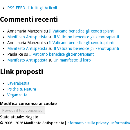
RSS FEED di tutti gli Articoli
Commenti recenti
Annamaria Manzoni
su
Il Vaticano benedice gli xenotrapianti
Manifesto Antispecista
su
Il Vaticano benedice gli xenotrapianti
Annamaria Manzoni
su
Il Vaticano benedice gli xenotrapianti
Manifesto Antispecista
su
Il Vaticano benedice gli xenotrapianti
Paola Re
su
Il Vaticano benedice gli xenotrapianti
Manifesto Antispecista
su
Un manifesto: Il libro
Link proposti
Laverabestia
Psiche & Natura
Veganzetta
Modifica consenso ai cookie
Revoca il tuo consenso
Stato attuale: Negato
© 2006 - 2026 Manifesto Antispecista |
Informativa sulla privacy
|
Informativ