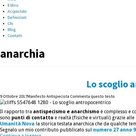
Il libro
Acquistalo
Definizioni
Chi
Blog
Contatti
anarchia
Lo scoglio 
9 Ottobre 2017
Manifesto Antispecista
Commenta questo testo
Il rapporto tra
antispecismo e anarchismo
è complesso e co
sono
punti di contatto
e realtà (fisiche e virtuali) grazie al
Umanità Nova
la storica testata anarchica che da qualche te
Segnalo un mio contributo pubblicato sul
numero 27 anno 
Continua a leggere
→