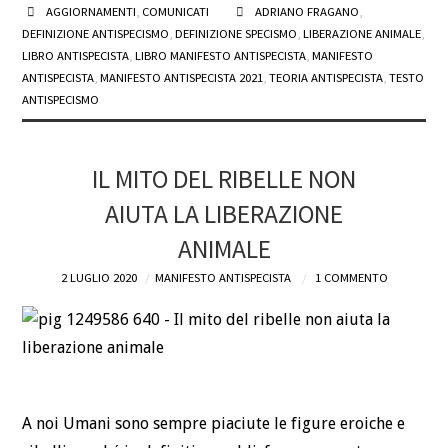
AGGIORNAMENTI
,
COMUNICATI
ADRIANO FRAGANO
,
DEFINIZIONE ANTISPECISMO
,
DEFINIZIONE SPECISMO
,
LIBERAZIONE ANIMALE
,
LIBRO ANTISPECISTA
,
LIBRO MANIFESTO ANTISPECISTA
,
MANIFESTO
ANTISPECISTA
,
MANIFESTO ANTISPECISTA 2021
,
TEORIA ANTISPECISTA
,
TESTO
ANTISPECISMO
IL MITO DEL RIBELLE NON
AIUTA LA LIBERAZIONE
ANIMALE
2 LUGLIO 2020
MANIFESTO ANTISPECISTA
1 COMMENTO
A noi Umani sono sempre piaciute le figure eroiche e