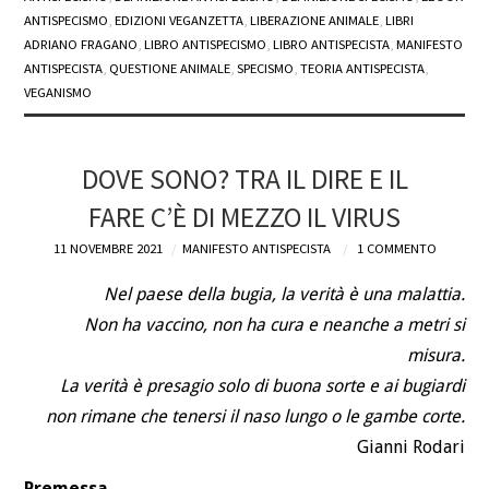
ANTISPECISMO
,
EDIZIONI VEGANZETTA
,
LIBERAZIONE ANIMALE
,
LIBRI
ADRIANO FRAGANO
,
LIBRO ANTISPECISMO
,
LIBRO ANTISPECISTA
,
MANIFESTO
ANTISPECISTA
,
QUESTIONE ANIMALE
,
SPECISMO
,
TEORIA ANTISPECISTA
,
VEGANISMO
DOVE SONO? TRA IL DIRE E IL
FARE C’È DI MEZZO IL VIRUS
11 NOVEMBRE 2021
MANIFESTO ANTISPECISTA
1 COMMENTO
Nel paese della bugia, la verità è una malattia.
Non ha vaccino, non ha cura e neanche a metri si
misura.
La verità è presagio solo di buona sorte e ai bugiardi
non rimane che tenersi il naso lungo o le gambe corte.
Gianni Rodari
Premessa