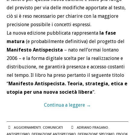
del previsto per via delle modifiche apportate al testo,
ciò si è reso necessario per chiarire con la maggiore
precisione possibile i concetti espressi.
La nuova edizione pubblicata rappresenta
la fase
matura
(e probabilmente definitiva) del progetto del
Manifesto Antispecista
– nato nell’ormai lontano
2006 – e la forma digitale scelta per la realizzazione e
distribuzione, ne garantirà presenza e accesso costanti
nel tempo. Il libro ha preso pertanto il seguente titolo
“
Manifesto Antispecista. Teoria, strategia, etica e
utopia per una nuova società libera
“.
Continua a leggere
→
AGGIORNAMENTI
,
COMUNICATI
ADRIANO FRAGANO
,
ANTISPECISMO
,
DEFINIZIONE ANTISPECISMO
,
DEFINIZIONE SPECISMO
,
EBOOK