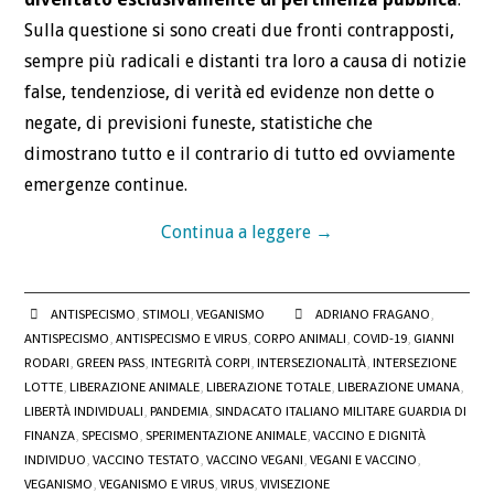
Sulla questione si sono creati due fronti contrapposti,
sempre più radicali e distanti tra loro a causa di notizie
false, tendenziose, di verità ed evidenze non dette o
negate, di previsioni funeste, statistiche che
dimostrano tutto e il contrario di tutto ed ovviamente
emergenze continue.
Continua a leggere
→
ANTISPECISMO
,
STIMOLI
,
VEGANISMO
ADRIANO FRAGANO
,
ANTISPECISMO
,
ANTISPECISMO E VIRUS
,
CORPO ANIMALI
,
COVID-19
,
GIANNI
RODARI
,
GREEN PASS
,
INTEGRITÀ CORPI
,
INTERSEZIONALITÀ
,
INTERSEZIONE
LOTTE
,
LIBERAZIONE ANIMALE
,
LIBERAZIONE TOTALE
,
LIBERAZIONE UMANA
,
LIBERTÀ INDIVIDUALI
,
PANDEMIA
,
SINDACATO ITALIANO MILITARE GUARDIA DI
FINANZA
,
SPECISMO
,
SPERIMENTAZIONE ANIMALE
,
VACCINO E DIGNITÀ
INDIVIDUO
,
VACCINO TESTATO
,
VACCINO VEGANI
,
VEGANI E VACCINO
,
VEGANISMO
,
VEGANISMO E VIRUS
,
VIRUS
,
VIVISEZIONE