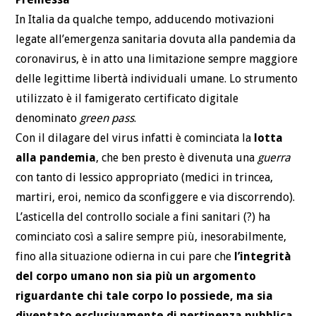
In Italia da qualche tempo, adducendo motivazioni
legate all’emergenza sanitaria dovuta alla pandemia da
coronavirus, è in atto una limitazione sempre maggiore
delle legittime libertà individuali umane. Lo strumento
utilizzato è il famigerato certificato digitale
denominato
green pass
.
Con il dilagare del virus infatti è cominciata la
lotta
alla pandemia
, che ben presto è divenuta una
guerra
con tanto di lessico appropriato (medici in trincea,
martiri, eroi, nemico da sconfiggere e via discorrendo).
L’asticella del controllo sociale a fini sanitari (?) ha
cominciato così a salire sempre più, inesorabilmente,
fino alla situazione odierna in cui pare che
l’integrità
del corpo umano non sia più un argomento
riguardante chi tale corpo lo possiede, ma sia
diventato esclusivamente di pertinenza pubblica
.