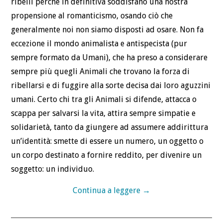
ribelli perché in definitiva soddisfano una nostra
propensione al romanticismo, osando ciò che
generalmente noi non siamo disposti ad osare. Non fa
eccezione il mondo animalista e antispecista (pur
sempre formato da Umani), che ha preso a considerare
sempre più quegli Animali che trovano la forza di
ribellarsi e di fuggire alla sorte decisa dai loro aguzzini
umani. Certo chi tra gli Animali si difende, attacca o
scappa per salvarsi la vita, attira sempre simpatie e
solidarietà, tanto da giungere ad assumere addirittura
un’identità: smette di essere un numero, un oggetto o
un corpo destinato a fornire reddito, per divenire un
soggetto: un individuo.
Continua a leggere
→