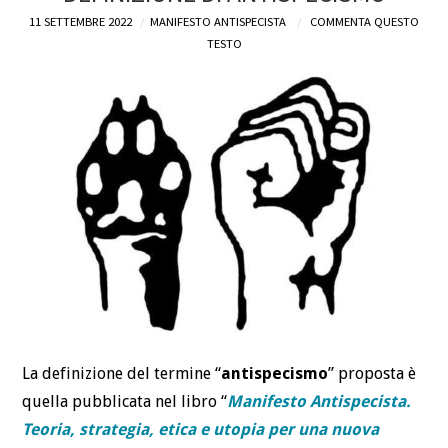
11 SETTEMBRE 2022
MANIFESTO ANTISPECISTA
COMMENTA QUESTO
DEFINIZIONI
TESTO
CHI
BLOG
CONTATTI
La definizione del termine “
antispecismo
” proposta è
quella pubblicata nel libro “
Manifesto Antispecista.
Teoria, strategia, etica e utopia per una nuova