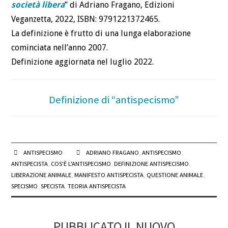
società libera
” di Adriano Fragano, Edizioni
Veganzetta, 2022, ISBN: 9791221372465.
La definizione è frutto di una lunga elaborazione
cominciata nell’anno 2007.
Definizione aggiornata nel luglio 2022.
Definizione di “antispecismo”
ANTISPECISMO
ADRIANO FRAGANO
,
ANTISPECISMO
,
ANTISPECISTA
,
COS'È L'ANTISPECISMO
,
DEFINIZIONE ANTISPECISMO
,
LIBERAZIONE ANIMALE
,
MANIFESTO ANTISPECISTA
,
QUESTIONE ANIMALE
,
SPECISMO
,
SPECISTA
,
TEORIA ANTISPECISTA
PUBBLICATO IL NUOVO