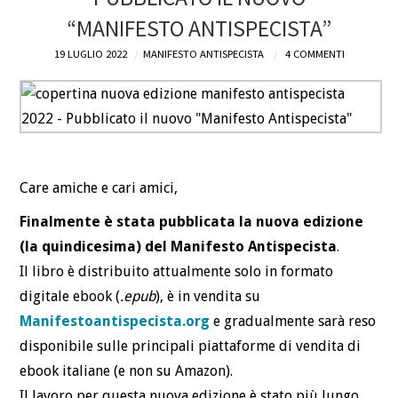
“MANIFESTO ANTISPECISTA”
19 LUGLIO 2022
MANIFESTO ANTISPECISTA
4 COMMENTI
Care amiche e cari amici,
Finalmente è stata pubblicata la nuova edizione
(la quindicesima) del Manifesto Antispecista
.
Il libro è distribuito attualmente solo in formato
digitale ebook (
.epub
), è in vendita su
Manifestoantispecista.org
e gradualmente sarà reso
disponibile sulle principali piattaforme di vendita di
ebook italiane (e non su Amazon).
Il lavoro per questa nuova edizione è stato più lungo