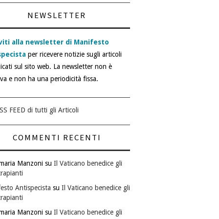
NEWSLETTER
viti alla newsletter di Manifesto
specista
per ricevere notizie sugli articoli
icati sul sito web. La newsletter non è
iva e non ha una periodicità fissa.
SS FEED di tutti gli Articoli
COMMENTI RECENTI
maria Manzoni
su
Il Vaticano benedice gli
rapianti
esto Antispecista
su
Il Vaticano benedice gli
rapianti
maria Manzoni
su
Il Vaticano benedice gli