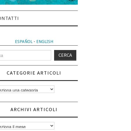
ONTATTI
ESPAÑOL
-
ENGLISH
CATEGORIE ARTICOLI
orie
i
ARCHIVI ARTICOLI
vi
i