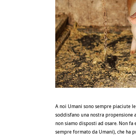
A noi Umani sono sempre piaciute le f
soddisfano una nostra propensione a
non siamo disposti ad osare. Non fa 
sempre formato da Umani), che ha pr