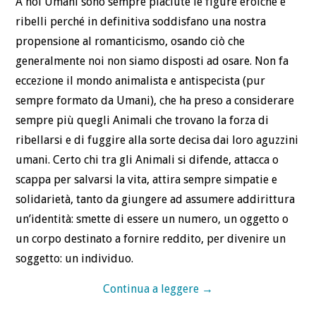
A noi Umani sono sempre piaciute le figure eroiche e
ribelli perché in definitiva soddisfano una nostra
propensione al romanticismo, osando ciò che
generalmente noi non siamo disposti ad osare. Non fa
eccezione il mondo animalista e antispecista (pur
sempre formato da Umani), che ha preso a considerare
sempre più quegli Animali che trovano la forza di
ribellarsi e di fuggire alla sorte decisa dai loro aguzzini
umani. Certo chi tra gli Animali si difende, attacca o
scappa per salvarsi la vita, attira sempre simpatie e
solidarietà, tanto da giungere ad assumere addirittura
un’identità: smette di essere un numero, un oggetto o
un corpo destinato a fornire reddito, per divenire un
soggetto: un individuo.
Continua a leggere
→