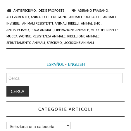
ANTISPECISMO
,
IDEE E PROPOSTE
ADRIANO FRAGANO
,
ALLEVAMENTO
,
ANIMALI CHE FUGGONO
,
ANIMALI FUGGIASCHI
,
ANIMALI
INVISIBILI
,
ANIMALI RESISTENTI
,
ANIMALI RIBELLI
,
ANIMALISMO
,
ANTISPECISMO
,
FUGA ANIMALI
,
LIBERAZIONE ANIMALE
,
MITO DEL RIBELLE
,
MUCCA YVONNE
,
RESISTENZA ANIMALE
,
RIBELLIONE ANIMALE
,
SFRUTTAMENTO ANIMALI
,
SPECISMO
,
UCCISIONE ANIMALI
ESPAÑOL
-
ENGLISH
Cerca
per:
CATEGORIE ARTICOLI
Categorie
articoli