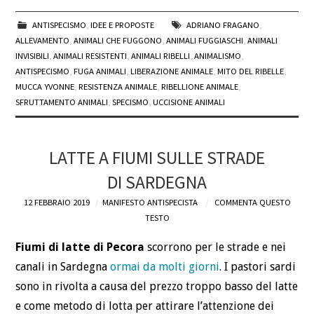
ANTISPECISMO
,
IDEE E PROPOSTE
ADRIANO FRAGANO
,
ALLEVAMENTO
,
ANIMALI CHE FUGGONO
,
ANIMALI FUGGIASCHI
,
ANIMALI
INVISIBILI
,
ANIMALI RESISTENTI
,
ANIMALI RIBELLI
,
ANIMALISMO
,
ANTISPECISMO
,
FUGA ANIMALI
,
LIBERAZIONE ANIMALE
,
MITO DEL RIBELLE
,
MUCCA YVONNE
,
RESISTENZA ANIMALE
,
RIBELLIONE ANIMALE
,
SFRUTTAMENTO ANIMALI
,
SPECISMO
,
UCCISIONE ANIMALI
LATTE A FIUMI SULLE STRADE
DI SARDEGNA
12 FEBBRAIO 2019
MANIFESTO ANTISPECISTA
COMMENTA QUESTO
TESTO
Fiumi di latte di Pecora
scorrono per le strade e nei
canali in Sardegna
ormai da molti giorni
. I pastori sardi
sono in rivolta a causa del prezzo troppo basso del latte
e come metodo di lotta per attirare l’attenzione dei