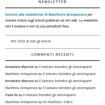
NEWSLETTER
Iscriviti alla newsletter di Manifesto Antispecista
per
ricevere notizie sugli articoli pubblicati sul sito web. La newsletter
non è invasiva e non ha una periodicità fissa.
RSS FEED di tutti gli Articoli
COMMENTI RECENTI
Annamaria Manzoni
su
Il Vaticano benedice gli xenotrapianti
Manifesto Antispecista
su
Il Vaticano benedice gli xenotrapianti
Annamaria Manzoni
su
Il Vaticano benedice gli xenotrapianti
Manifesto Antispecista
su
Il Vaticano benedice gli xenotrapianti
Paola Re
su
Il Vaticano benedice gli xenotrapianti
Manifesto Antispecista
su
Un manifesto: Il libro