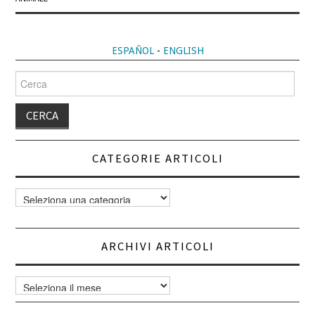
ESPAÑOL
-
ENGLISH
Cerca
per:
CATEGORIE ARTICOLI
Categorie
articoli
ARCHIVI ARTICOLI
Archivi
articoli