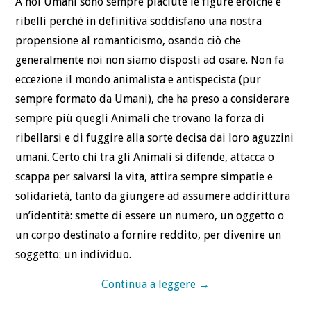
A noi Umani sono sempre piaciute le figure eroiche e
ribelli perché in definitiva soddisfano una nostra
propensione al romanticismo, osando ciò che
generalmente noi non siamo disposti ad osare. Non fa
eccezione il mondo animalista e antispecista (pur
sempre formato da Umani), che ha preso a considerare
sempre più quegli Animali che trovano la forza di
ribellarsi e di fuggire alla sorte decisa dai loro aguzzini
umani. Certo chi tra gli Animali si difende, attacca o
scappa per salvarsi la vita, attira sempre simpatie e
solidarietà, tanto da giungere ad assumere addirittura
un’identità: smette di essere un numero, un oggetto o
un corpo destinato a fornire reddito, per divenire un
soggetto: un individuo.
Continua a leggere
→