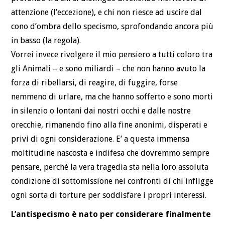
attenzione (l’eccezione), e chi non riesce ad uscire dal
cono d’ombra dello specismo, sprofondando ancora più
in basso (la regola).
Vorrei invece rivolgere il mio pensiero a tutti coloro tra
gli Animali – e sono miliardi – che non hanno avuto la
forza di ribellarsi, di reagire, di fuggire, forse
nemmeno di urlare, ma che hanno sofferto e sono morti
in silenzio o lontani dai nostri occhi e dalle nostre
orecchie, rimanendo fino alla fine anonimi, disperati e
privi di ogni considerazione. E’ a questa immensa
moltitudine nascosta e indifesa che dovremmo sempre
pensare, perché la vera tragedia sta nella loro assoluta
condizione di sottomissione nei confronti di chi infligge
ogni sorta di torture per soddisfare i propri interessi.
L’antispecismo è nato per considerare finalmente