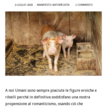
2 LUGLIO 2020
MANIFESTO ANTISPECISTA
1 COMMENTO
DEFINIZIONI
CHI
BLOG
CONTATTI
A noi Umani sono sempre piaciute le figure eroiche e
ribelli perché in definitiva soddisfano una nostra
propensione al romanticismo, osando ciò che