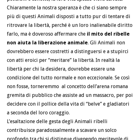
Chiaramente la nostra speranza è che ci siano sempre
più di questi Animali disposti a tutto pur di tentare di
ritrovare la libertà, perché è un loro inalienabile diritto
farlo, ma è doveroso affermare che
il mito del ribelle
non aiuta la liberazione animale
. Gli Animali non
dovrebbero essere costretti a distinguersi e a stupirci
con atti eroici per “meritare” la libertà. In realtà la
libertà per chi la desidera, dovrebbe essere una
condizione del tutto normale e non eccezionale. Se così
non fosse, torneremmo al concetto dell’arena romana
gremita di pubblico che assiste ad un massacro, per poi
decidere con il pollice della vita di “belve” e gladiatori
a seconda del loro coraggio.
L’esaltazione delle gesta degli Animali ribelli
contribuisce paradossalmente a scavare un solco
profondo tra chi si distingue divenendo meritevole di