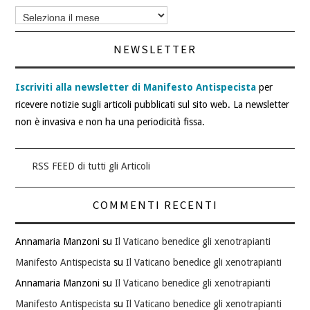
Archivi
articoli
NEWSLETTER
Iscriviti alla newsletter di Manifesto Antispecista
per
ricevere notizie sugli articoli pubblicati sul sito web. La newsletter
non è invasiva e non ha una periodicità fissa.
RSS FEED di tutti gli Articoli
COMMENTI RECENTI
Annamaria Manzoni
su
Il Vaticano benedice gli xenotrapianti
Manifesto Antispecista
su
Il Vaticano benedice gli xenotrapianti
Annamaria Manzoni
su
Il Vaticano benedice gli xenotrapianti
Manifesto Antispecista
su
Il Vaticano benedice gli xenotrapianti