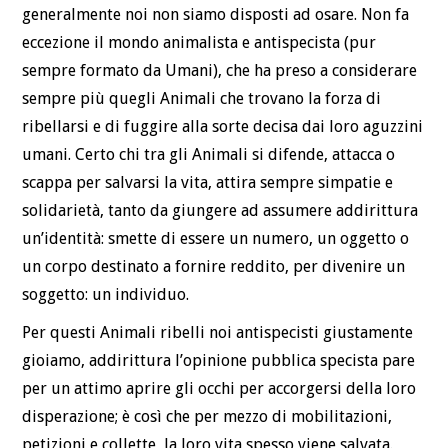
generalmente noi non siamo disposti ad osare. Non fa
eccezione il mondo animalista e antispecista (pur
sempre formato da Umani), che ha preso a considerare
sempre più quegli Animali che trovano la forza di
ribellarsi e di fuggire alla sorte decisa dai loro aguzzini
umani. Certo chi tra gli Animali si difende, attacca o
scappa per salvarsi la vita, attira sempre simpatie e
solidarietà, tanto da giungere ad assumere addirittura
un’identità: smette di essere un numero, un oggetto o
un corpo destinato a fornire reddito, per divenire un
soggetto: un individuo.
Per questi Animali ribelli noi antispecisti giustamente
gioiamo, addirittura l’opinione pubblica specista pare
per un attimo aprire gli occhi per accorgersi della loro
disperazione; è così che per mezzo di mobilitazioni,
petizioni e collette, la loro vita spesso viene salvata.