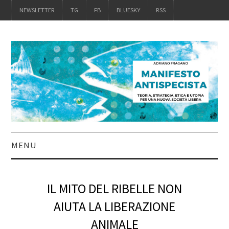
NEWSLETTER
TG
FB
BLUESKY
RSS
MENU
INTRO
IL MITO DEL RIBELLE NON
IL LIBRO
AIUTA LA LIBERAZIONE
ANIMALE
ACQUISTALO