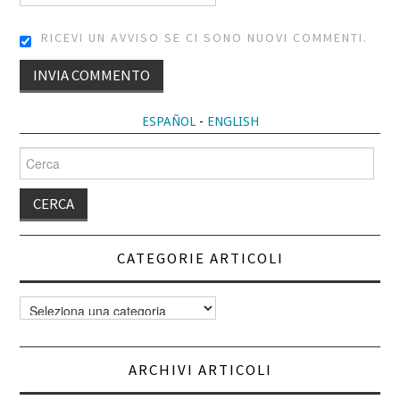
RICEVI UN AVVISO SE CI SONO NUOVI COMMENTI.
ALTERNATIVE:
ESPAÑOL
-
ENGLISH
Cerca
per:
CATEGORIE ARTICOLI
Categorie
articoli
ARCHIVI ARTICOLI