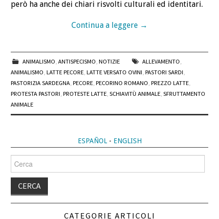
però ha anche dei chiari risvolti culturali ed identitari.
Continua a leggere
→
ANIMALISMO
,
ANTISPECISMO
,
NOTIZIE
ALLEVAMENTO
,
ANIMALISMO
,
LATTE PECORE
,
LATTE VERSATO OVINI
,
PASTORI SARDI
,
PASTORIZIA SARDEGNA
,
PECORE
,
PECORINO ROMANO
,
PREZZO LATTE
,
PROTESTA PASTORI
,
PROTESTE LATTE
,
SCHIAVITÙ ANIMALE
,
SFRUTTAMENTO
ANIMALE
ESPAÑOL
-
ENGLISH
Cerca
per:
CATEGORIE ARTICOLI