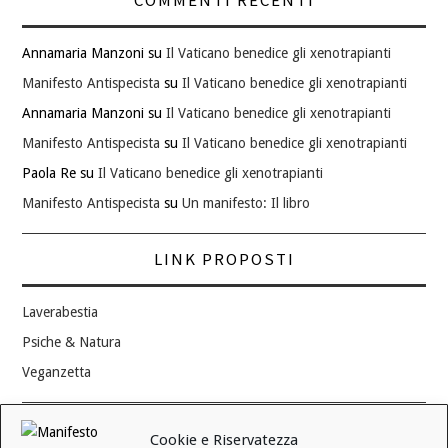
COMMENTI RECENTI
Annamaria Manzoni
su
Il Vaticano benedice gli xenotrapianti
Manifesto Antispecista
su
Il Vaticano benedice gli xenotrapianti
Annamaria Manzoni
su
Il Vaticano benedice gli xenotrapianti
Manifesto Antispecista
su
Il Vaticano benedice gli xenotrapianti
Paola Re
su
Il Vaticano benedice gli xenotrapianti
Manifesto Antispecista
su
Un manifesto: Il libro
LINK PROPOSTI
Laverabestia
Psiche & Natura
Veganzetta
Modifica consenso ai cookie
Cookie e Riservatezza