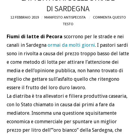
DI SARDEGNA
DEFINIZIONI
12 FEBBRAIO 2019
MANIFESTO ANTISPECISTA
COMMENTA QUESTO
TESTO
CHI
Fiumi di latte di Pecora
scorrono per le strade e nei
BLOG
canali in Sardegna
ormai da molti giorni
. I pastori sardi
sono in rivolta a causa del prezzo troppo basso del latte
CONTATTI
e come metodo di lotta per attirare l’attenzione dei
media e dell’opinione pubblica, non hanno trovato di
meglio che gettare sull’asfalto quello che ritengono
essere il frutto del loro duro lavoro.
La diatriba è tra allevatori e filiera produttiva casearia,
con lo Stato chiamato in causa dai primi a fare da
mediatore. Insomma una questione squisitamente
economica e commerciale per spuntare un miglior
prezzo per litro dell’”oro bianco” della Sardegna, che