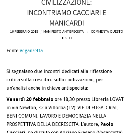
CIVILIZZAZIONE:
INCONTRIAMO CACCIARI E
MANICARDI
16 FEBBRAIO 2015
MANIFESTO ANTISPECISTA
COMMENTA QUESTO
TESTO
Fonte
Veganzetta
Si segnalano due incontri dedicati alla riflessione
critica sulla crescita e sulla civilizzazione, per
un’analisi anche in chiave antispecista:
Venerdì 20 febbraio
ore 18,30 presso Libreria LOVAT
in via Newton, 32 a Villorba (TV): VIE DI FUGA. CRISI,
BENI COMUNI, LAVORO E DEMOCRAZIA NELLA
PROSPETTIVA DELLA DECRESCITA. L’autore,
Paolo
Cacciari
, ne discute con Adriano Fragano (Veganzetta),