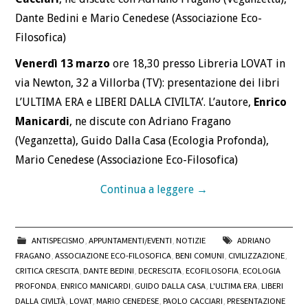
Dante Bedini e Mario Cenedese (Associazione Eco-
Filosofica)
Venerdì 13 marzo
ore 18,30 presso Libreria LOVAT in
via Newton, 32 a Villorba (TV): presentazione dei libri
L’ULTIMA ERA e LIBERI DALLA CIVILTA’. L’autore,
Enrico
Manicardi
, ne discute con Adriano Fragano
(Veganzetta), Guido Dalla Casa (Ecologia Profonda),
Mario Cenedese (Associazione Eco-Filosofica)
Continua a leggere
→
ANTISPECISMO
,
APPUNTAMENTI/EVENTI
,
NOTIZIE
ADRIANO
FRAGANO
,
ASSOCIAZIONE ECO-FILOSOFICA
,
BENI COMUNI
,
CIVILIZZAZIONE
,
CRITICA CRESCITA
,
DANTE BEDINI
,
DECRESCITA
,
ECOFILOSOFIA
,
ECOLOGIA
PROFONDA
,
ENRICO MANICARDI
,
GUIDO DALLA CASA
,
L'ULTIMA ERA
,
LIBERI
DALLA CIVILTÀ
,
LOVAT
,
MARIO CENEDESE
,
PAOLO CACCIARI
,
PRESENTAZIONE