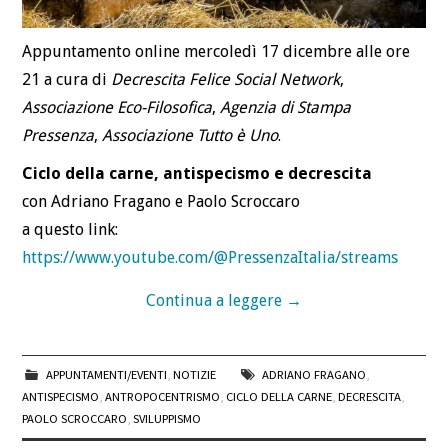
Appuntamento online mercoledì 17 dicembre alle ore
21 a cura di
Decrescita Felice Social Network
,
Associazione Eco-Filosofica
,
Agenzia di Stampa
Pressenza
,
Associazione Tutto è Uno
.
Ciclo della carne, antispecismo e decrescita
con Adriano Fragano e Paolo Scroccaro
a questo link:
https://www.youtube.com/@PressenzaItalia/streams
Continua a leggere
→
APPUNTAMENTI/EVENTI
,
NOTIZIE
ADRIANO FRAGANO
,
ANTISPECISMO
,
ANTROPOCENTRISMO
,
CICLO DELLA CARNE
,
DECRESCITA
,
PAOLO SCROCCARO
,
SVILUPPISMO