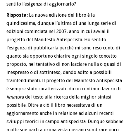
sentito l’esigenza di aggiornarlo?
Risposta:
La nuova edizione del libro è la
quindicesima, dunque l’ultima di una lunga serie di
edizioni cominciata nel 2007, anno in cui avviai il
progetto del Manifesto Antispecista. Ho sentito
l’esigenza di pubblicarla perché mi sono reso conto di
quanto sia opportuno chiarire ogni singolo concetto
proposto, nel tentativo di non lasciare nulla o quasi di
inespresso o di sottinteso, dando adito a possibili
fraintendimenti. Il progetto del Manifesto Antispecista
è sempre stato caratterizzato da un continuo lavoro di
limatura
del testo alla ricerca della miglior sintesi
possibile. Oltre a ciò il libro necessitava di un
aggiornamento anche in relazione ad alcuni recenti
sviluppi teorici in campo antispecista. Dunque sebbene
molte sue parti a prima vista possano sembrare poco