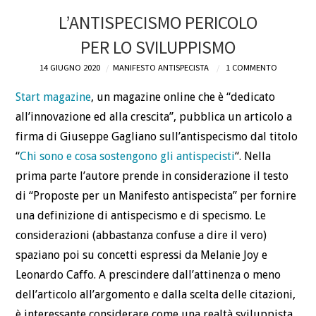
L’ANTISPECISMO PERICOLO
PER LO SVILUPPISMO
14 GIUGNO 2020
MANIFESTO ANTISPECISTA
1 COMMENTO
Start magazine
, un magazine online che è “dedicato
all’innovazione ed alla crescita”, pubblica un articolo a
firma di Giuseppe Gagliano sull’antispecismo dal titolo
“
Chi sono e cosa sostengono gli antispecisti
“. Nella
prima parte l’autore prende in considerazione il testo
di “Proposte per un Manifesto antispecista” per fornire
una definizione di antispecismo e di specismo. Le
considerazioni (abbastanza confuse a dire il vero)
spaziano poi su concetti espressi da Melanie Joy e
Leonardo Caffo. A prescindere dall’attinenza o meno
dell’articolo all’argomento e dalla scelta delle citazioni,
è interessante considerare come una realtà sviluppista