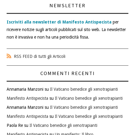
NEWSLETTER
Iscriviti alla newsletter di Manifesto Antispecista
per
ricevere notizie sugli articoli pubblicati sul sito web. La newsletter
non è invasiva e non ha una periodicità fissa.
RSS FEED di tutti gli Articoli
COMMENTI RECENTI
Annamaria Manzoni
su
Il Vaticano benedice gli xenotrapianti
Manifesto Antispecista
su
Il Vaticano benedice gli xenotrapianti
Annamaria Manzoni
su
Il Vaticano benedice gli xenotrapianti
Manifesto Antispecista
su
Il Vaticano benedice gli xenotrapianti
Paola Re
su
Il Vaticano benedice gli xenotrapianti
Manifesto Antispecista
su
Un manifesto: Il libro