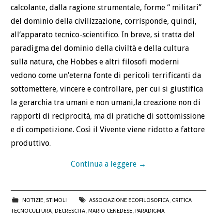
calcolante, dalla ragione strumentale, forme “ militari”
del dominio della civilizzazione, corrisponde, quindi,
all’apparato tecnico-scientifico. In breve, si tratta del
paradigma del dominio della civiltà e della cultura
sulla natura, che Hobbes e altri filosofi moderni
vedono come un’eterna fonte di pericoli terrificanti da
sottomettere, vincere e controllare, per cui si giustifica
la gerarchia tra umani e non umani,la creazione non di
rapporti di reciprocità, ma di pratiche di sottomissione
e di competizione. Così il Vivente viene ridotto a fattore
produttivo.
Continua a leggere
→
NOTIZIE
,
STIMOLI
ASSOCIAZIONE ECOFILOSOFICA
,
CRITICA
TECNOCULTURA
,
DECRESCITA
,
MARIO CENEDESE
,
PARADIGMA