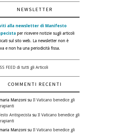
NEWSLETTER
viti alla newsletter di Manifesto
specista
per ricevere notizie sugli articoli
icati sul sito web. La newsletter non è
iva e non ha una periodicità fissa.
SS FEED di tutti gli Articoli
COMMENTI RECENTI
maria Manzoni
su
Il Vaticano benedice gli
rapianti
esto Antispecista
su
Il Vaticano benedice gli
rapianti
maria Manzoni
su
Il Vaticano benedice gli