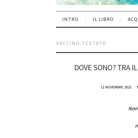
INTRO
IL LIBRO
ACQ
VACCINO TESTATO
DOVE SONO? TRA IL D
11 NOVEMBRE 2021
Non 
n