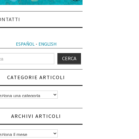
ONTATTI
ESPAÑOL
-
ENGLISH
CATEGORIE ARTICOLI
orie
i
ARCHIVI ARTICOLI
vi
i