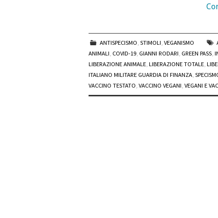
Con
ANTISPECISMO
,
STIMOLI
,
VEGANISMO
ANIMALI
,
COVID-19
,
GIANNI RODARI
,
GREEN PASS
,
I
LIBERAZIONE ANIMALE
,
LIBERAZIONE TOTALE
,
LIB
ITALIANO MILITARE GUARDIA DI FINANZA
,
SPECISM
VACCINO TESTATO
,
VACCINO VEGANI
,
VEGANI E VA