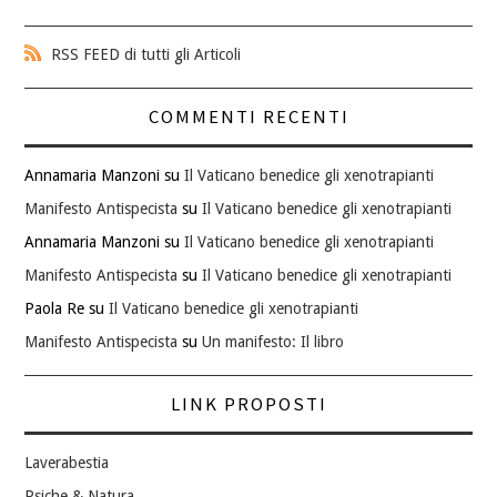
RSS FEED di tutti gli Articoli
COMMENTI RECENTI
Annamaria Manzoni
su
Il Vaticano benedice gli xenotrapianti
Manifesto Antispecista
su
Il Vaticano benedice gli xenotrapianti
Annamaria Manzoni
su
Il Vaticano benedice gli xenotrapianti
Manifesto Antispecista
su
Il Vaticano benedice gli xenotrapianti
Paola Re
su
Il Vaticano benedice gli xenotrapianti
Manifesto Antispecista
su
Un manifesto: Il libro
LINK PROPOSTI
Laverabestia
Psiche & Natura