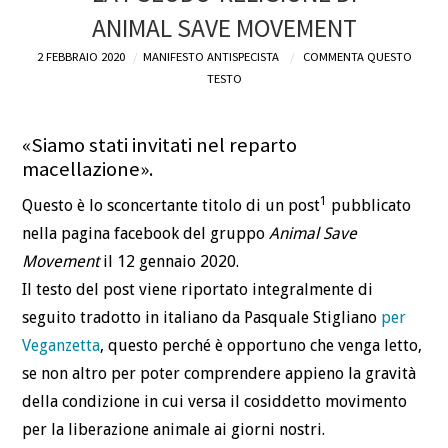
ANIMAL SAVE MOVEMENT
DEFINIZIONI
2 FEBBRAIO 2020
MANIFESTO ANTISPECISTA
COMMENTA QUESTO
TESTO
CHI
BLOG
«Siamo stati invitati nel reparto
macellazione».
CONTATTI
1
Questo è lo sconcertante titolo di un post
pubblicato
nella pagina facebook del gruppo
Animal Save
Movement
il 12 gennaio 2020.
Il testo del post viene riportato integralmente di
seguito tradotto in italiano da Pasquale Stigliano
per
Veganzetta
, questo perché è opportuno che venga letto,
se non altro per poter comprendere appieno la gravità
della condizione in cui versa il cosiddetto movimento
per la liberazione animale ai giorni nostri.