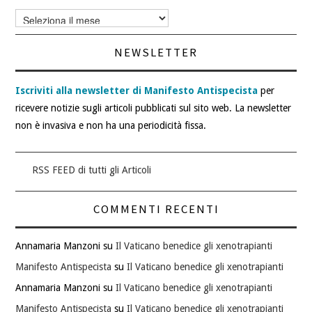
Archivi
articoli
NEWSLETTER
Iscriviti alla newsletter di Manifesto Antispecista
per
ricevere notizie sugli articoli pubblicati sul sito web. La newsletter
non è invasiva e non ha una periodicità fissa.
RSS FEED di tutti gli Articoli
COMMENTI RECENTI
Annamaria Manzoni
su
Il Vaticano benedice gli xenotrapianti
Manifesto Antispecista
su
Il Vaticano benedice gli xenotrapianti
Annamaria Manzoni
su
Il Vaticano benedice gli xenotrapianti
Manifesto Antispecista
su
Il Vaticano benedice gli xenotrapianti