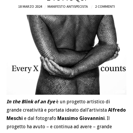
18 MARZO 2024
MANIFESTO ANTISPECISTA
2 COMMENTI
DEFINIZIONI
CHI
BLOG
CONTATTI
In the Blink of an Eye
è un progetto artistico di
grande creatività e portata ideato dall’artivista
Alfredo
Meschi
e dal fotografo
Massimo Giovannini
. Il
progetto ha avuto – e continua ad avere – grande