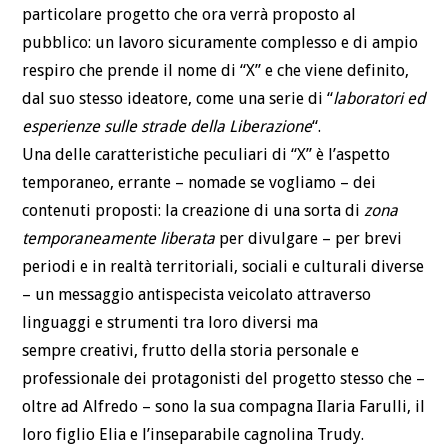
particolare progetto che ora verrà proposto al
pubblico: un lavoro sicuramente complesso e di ampio
respiro che prende il nome di “X” e che viene definito,
dal suo stesso ideatore, come una serie di “
laboratori ed
esperienze sulle strade della Liberazione
“.
Una delle caratteristiche peculiari di “X” è l’aspetto
temporaneo, errante – nomade se vogliamo – dei
contenuti proposti: la creazione di una sorta di
zona
temporaneamente liberata
per divulgare – per brevi
periodi e in realtà territoriali, sociali e culturali diverse
– un messaggio antispecista veicolato attraverso
linguaggi e strumenti tra loro diversi ma
sempre creativi, frutto della storia personale e
professionale dei protagonisti del progetto stesso che –
oltre ad Alfredo – sono la sua compagna Ilaria Farulli, il
loro figlio Elia e l’inseparabile cagnolina Trudy.