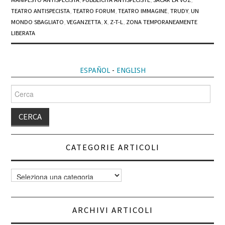
TEATRO ANTISPECISTA
,
TEATRO FORUM
,
TEATRO IMMAGINE
,
TRUDY
,
UN
MONDO SBAGLIATO
,
VEGANZETTA
,
X
,
Z-T-L
,
ZONA TEMPORANEAMENTE
LIBERATA
ESPAÑOL
-
ENGLISH
Cerca
per:
CATEGORIE ARTICOLI
Categorie
articoli
ARCHIVI ARTICOLI