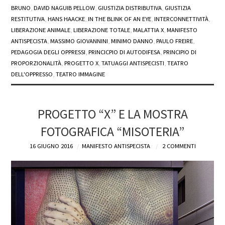
BRUNO
,
DAVID NAGUIB PELLOW
,
GIUSTIZIA DISTRIBUTIVA
,
GIUSTIZIA
RESTITUTIVA
,
HANS HAACKE
,
IN THE BLINK OF AN EYE
,
INTERCONNETTIVITÀ
,
LIBERAZIONE ANIMALE
,
LIBERAZIONE TOTALE
,
MALATTIA X
,
MANIFESTO
ANTISPECISTA
,
MASSIMO GIOVANNINI
,
MINIMO DANNO
,
PAULO FREIRE
,
PEDAGOGIA DEGLI OPPRESSI
,
PRINCICPIO DI AUTODIFESA
,
PRINCIPIO DI
PROPORZIONALITÀ
,
PROGETTO X
,
TATUAGGI ANTISPECISTI
,
TEATRO
DELL'OPPRESSO
,
TEATRO IMMAGINE
PROGETTO “X” E LA MOSTRA
FOTOGRAFICA “MISOTERIA”
16 GIUGNO 2016
MANIFESTO ANTISPECISTA
2 COMMENTI