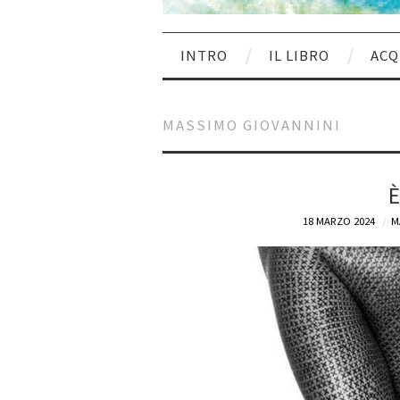
INTRO
IL LIBRO
ACQ
MASSIMO GIOVANNINI
È
18 MARZO 2024
M