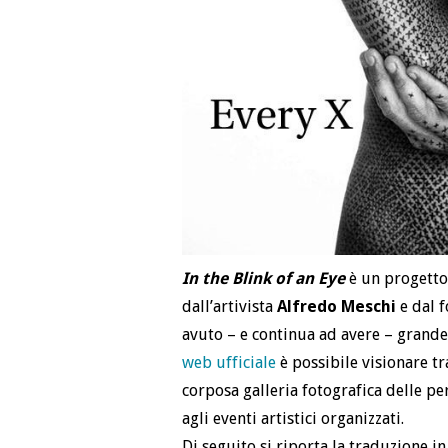
In the Blink of an Eye
è un progetto 
dall’artivista
Alfredo Meschi
e dal 
avuto – e continua ad avere – grande 
web ufficiale
è possibile visionare tra
corposa galleria fotografica delle 
agli eventi artistici organizzati.
Di seguito si riporta la traduzione in 