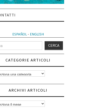
ONTATTI
ESPAÑOL
-
ENGLISH
CATEGORIE ARTICOLI
orie
i
ARCHIVI ARTICOLI
vi
i