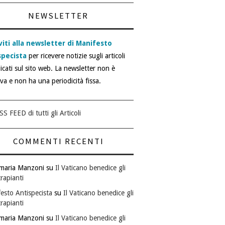
NEWSLETTER
viti alla newsletter di Manifesto
specista
per ricevere notizie sugli articoli
icati sul sito web. La newsletter non è
iva e non ha una periodicità fissa.
SS FEED di tutti gli Articoli
COMMENTI RECENTI
maria Manzoni
su
Il Vaticano benedice gli
rapianti
esto Antispecista
su
Il Vaticano benedice gli
rapianti
maria Manzoni
su
Il Vaticano benedice gli