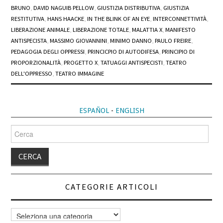
BRUNO
,
DAVID NAGUIB PELLOW
,
GIUSTIZIA DISTRIBUTIVA
,
GIUSTIZIA
RESTITUTIVA
,
HANS HAACKE
,
IN THE BLINK OF AN EYE
,
INTERCONNETTIVITÀ
,
LIBERAZIONE ANIMALE
,
LIBERAZIONE TOTALE
,
MALATTIA X
,
MANIFESTO
ANTISPECISTA
,
MASSIMO GIOVANNINI
,
MINIMO DANNO
,
PAULO FREIRE
,
PEDAGOGIA DEGLI OPPRESSI
,
PRINCICPIO DI AUTODIFESA
,
PRINCIPIO DI
PROPORZIONALITÀ
,
PROGETTO X
,
TATUAGGI ANTISPECISTI
,
TEATRO
DELL'OPPRESSO
,
TEATRO IMMAGINE
ESPAÑOL
-
ENGLISH
Cerca
per:
CATEGORIE ARTICOLI
Categorie
articoli