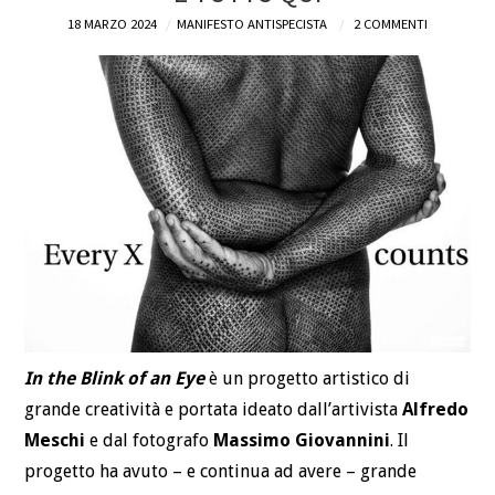
18 MARZO 2024
MANIFESTO ANTISPECISTA
2 COMMENTI
DEFINIZIONI
CHI
BLOG
CONTATTI
In the Blink of an Eye
è un progetto artistico di
grande creatività e portata ideato dall’artivista
Alfredo
Meschi
e dal fotografo
Massimo Giovannini
. Il
progetto ha avuto – e continua ad avere – grande