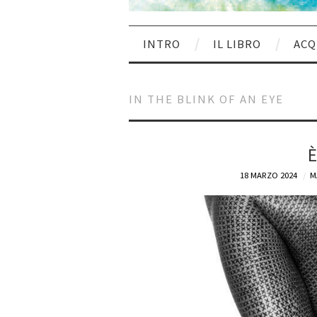
INTRO
IL LIBRO
ACQ
IN THE BLINK OF AN EYE
È
18 MARZO 2024
M