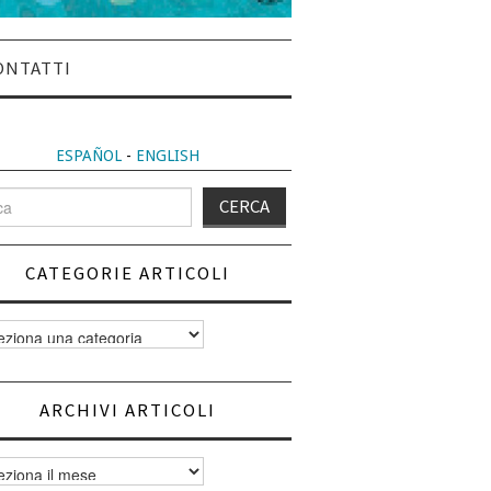
ONTATTI
ESPAÑOL
-
ENGLISH
CATEGORIE ARTICOLI
orie
i
ARCHIVI ARTICOLI
vi
i