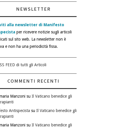
NEWSLETTER
viti alla newsletter di Manifesto
specista
per ricevere notizie sugli articoli
icati sul sito web. La newsletter non è
iva e non ha una periodicità fissa.
SS FEED di tutti gli Articoli
COMMENTI RECENTI
maria Manzoni
su
Il Vaticano benedice gli
rapianti
esto Antispecista
su
Il Vaticano benedice gli
rapianti
maria Manzoni
su
Il Vaticano benedice gli