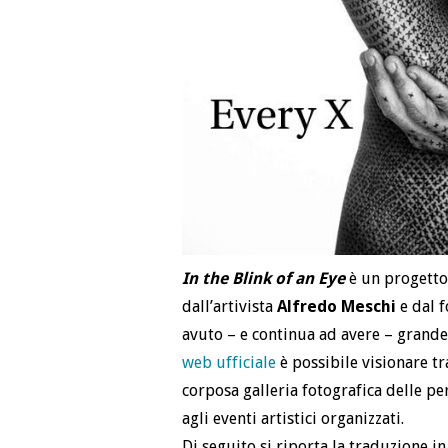
In the Blink of an Eye
è un progetto 
dall’artivista
Alfredo Meschi
e dal 
avuto – e continua ad avere – grande 
web ufficiale
è possibile visionare tra
corposa galleria fotografica delle 
agli eventi artistici organizzati.
Di seguito si riporta la traduzione in 