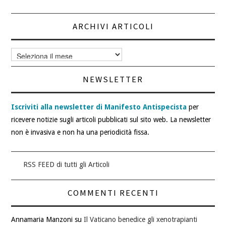
ARCHIVI ARTICOLI
Archivi
articoli
NEWSLETTER
Iscriviti alla newsletter di Manifesto Antispecista
per
ricevere notizie sugli articoli pubblicati sul sito web. La newsletter
non è invasiva e non ha una periodicità fissa.
RSS FEED di tutti gli Articoli
COMMENTI RECENTI
Annamaria Manzoni
su
Il Vaticano benedice gli xenotrapianti