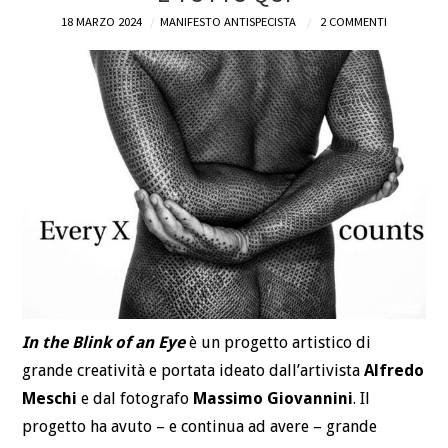
18 MARZO 2024
MANIFESTO ANTISPECISTA
2 COMMENTI
DEFINIZIONI
CHI
BLOG
CONTATTI
In the Blink of an Eye
è un progetto artistico di
grande creatività e portata ideato dall’artivista
Alfredo
Meschi
e dal fotografo
Massimo Giovannini
. Il
progetto ha avuto – e continua ad avere – grande