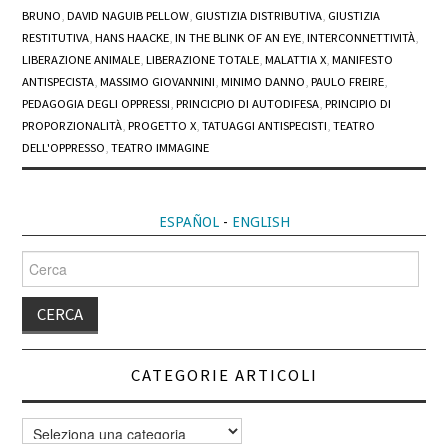
BRUNO
,
DAVID NAGUIB PELLOW
,
GIUSTIZIA DISTRIBUTIVA
,
GIUSTIZIA
RESTITUTIVA
,
HANS HAACKE
,
IN THE BLINK OF AN EYE
,
INTERCONNETTIVITÀ
,
LIBERAZIONE ANIMALE
,
LIBERAZIONE TOTALE
,
MALATTIA X
,
MANIFESTO
ANTISPECISTA
,
MASSIMO GIOVANNINI
,
MINIMO DANNO
,
PAULO FREIRE
,
PEDAGOGIA DEGLI OPPRESSI
,
PRINCICPIO DI AUTODIFESA
,
PRINCIPIO DI
PROPORZIONALITÀ
,
PROGETTO X
,
TATUAGGI ANTISPECISTI
,
TEATRO
DELL'OPPRESSO
,
TEATRO IMMAGINE
ESPAÑOL
-
ENGLISH
Cerca
per:
CATEGORIE ARTICOLI
Categorie
articoli