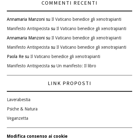
COMMENTI RECENTI
Annamaria Manzoni
su
Il Vaticano benedice gli xenotrapianti
Manifesto Antispecista
su
Il Vaticano benedice gli xenotrapianti
Annamaria Manzoni
su
Il Vaticano benedice gli xenotrapianti
Manifesto Antispecista
su
Il Vaticano benedice gli xenotrapianti
Paola Re
su
Il Vaticano benedice gli xenotrapianti
Manifesto Antispecista
su
Un manifesto: Il libro
LINK PROPOSTI
Laverabestia
Psiche & Natura
Veganzetta
Modifica consenso ai cookie