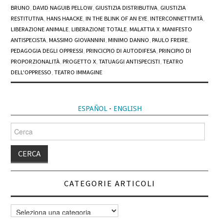
BRUNO
,
DAVID NAGUIB PELLOW
,
GIUSTIZIA DISTRIBUTIVA
,
GIUSTIZIA
RESTITUTIVA
,
HANS HAACKE
,
IN THE BLINK OF AN EYE
,
INTERCONNETTIVITÀ
,
LIBERAZIONE ANIMALE
,
LIBERAZIONE TOTALE
,
MALATTIA X
,
MANIFESTO
ANTISPECISTA
,
MASSIMO GIOVANNINI
,
MINIMO DANNO
,
PAULO FREIRE
,
PEDAGOGIA DEGLI OPPRESSI
,
PRINCICPIO DI AUTODIFESA
,
PRINCIPIO DI
PROPORZIONALITÀ
,
PROGETTO X
,
TATUAGGI ANTISPECISTI
,
TEATRO
DELL'OPPRESSO
,
TEATRO IMMAGINE
ESPAÑOL
-
ENGLISH
Cerca
per:
CATEGORIE ARTICOLI
Categorie
articoli