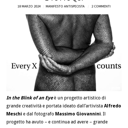
18 MARZO 2024
MANIFESTO ANTISPECISTA
2 COMMENTI
DEFINIZIONI
CHI
BLOG
CONTATTI
In the Blink of an Eye
è un progetto artistico di
grande creatività e portata ideato dall’artivista
Alfredo
Meschi
e dal fotografo
Massimo Giovannini
. Il
progetto ha avuto – e continua ad avere – grande