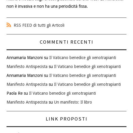
non è invasiva e non ha una periodicità fissa.
RSS FEED di tutti gli Articoli
COMMENTI RECENTI
Annamaria Manzoni
su
Il Vaticano benedice gli xenotrapianti
Manifesto Antispecista
su
Il Vaticano benedice gli xenotrapianti
Annamaria Manzoni
su
Il Vaticano benedice gli xenotrapianti
Manifesto Antispecista
su
Il Vaticano benedice gli xenotrapianti
Paola Re
su
Il Vaticano benedice gli xenotrapianti
Manifesto Antispecista
su
Un manifesto: Il libro
LINK PROPOSTI