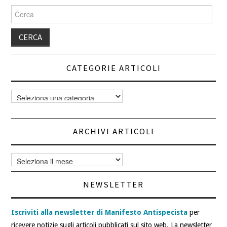
Cerca
per:
CATEGORIE ARTICOLI
Categorie
articoli
ARCHIVI ARTICOLI
Archivi
articoli
NEWSLETTER
Iscriviti alla newsletter di Manifesto Antispecista
per
ricevere notizie sugli articoli pubblicati sul sito web. La newsletter