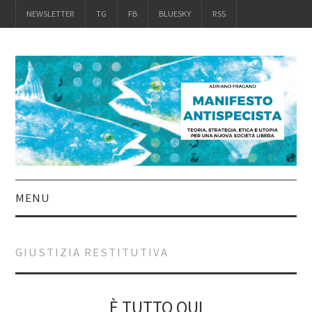
NEWSLETTER
TG
FB
BLUESKY
RSS
MENU
INTRO
GIUSTIZIA RESTITUTIVA
IL LIBRO
ACQUISTALO
È TUTTO QUI