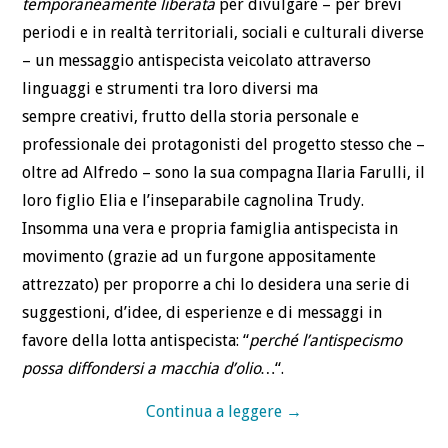
temporaneamente liberata
per divulgare – per brevi
periodi e in realtà territoriali, sociali e culturali diverse
– un messaggio antispecista veicolato attraverso
linguaggi e strumenti tra loro diversi ma
sempre creativi, frutto della storia personale e
professionale dei protagonisti del progetto stesso che –
oltre ad Alfredo – sono la sua compagna Ilaria Farulli, il
loro figlio Elia e l’inseparabile cagnolina Trudy.
Insomma una vera e propria famiglia antispecista in
movimento (grazie ad un furgone appositamente
attrezzato) per proporre a chi lo desidera una serie di
suggestioni, d’idee, di esperienze e di messaggi in
favore della lotta antispecista: “
perché l’antispecismo
possa diffondersi a macchia d’olio…
“.
Continua a leggere
→