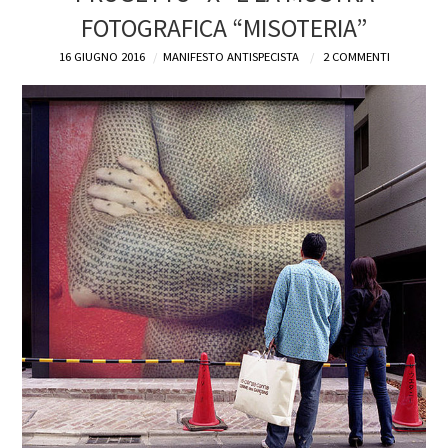
FOTOGRAFICA “MISOTERIA”
DEFINIZIONI
16 GIUGNO 2016
MANIFESTO ANTISPECISTA
2 COMMENTI
CHI
BLOG
CONTATTI