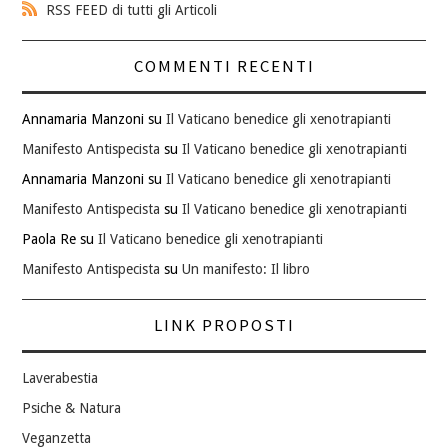
RSS FEED di tutti gli Articoli
COMMENTI RECENTI
Annamaria Manzoni
su
Il Vaticano benedice gli xenotrapianti
Manifesto Antispecista
su
Il Vaticano benedice gli xenotrapianti
Annamaria Manzoni
su
Il Vaticano benedice gli xenotrapianti
Manifesto Antispecista
su
Il Vaticano benedice gli xenotrapianti
Paola Re
su
Il Vaticano benedice gli xenotrapianti
Manifesto Antispecista
su
Un manifesto: Il libro
LINK PROPOSTI
Laverabestia
Psiche & Natura
Veganzetta