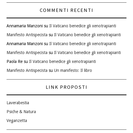
COMMENTI RECENTI
Annamaria Manzoni
su
Il Vaticano benedice gli xenotrapianti
Manifesto Antispecista
su
Il Vaticano benedice gli xenotrapianti
Annamaria Manzoni
su
Il Vaticano benedice gli xenotrapianti
Manifesto Antispecista
su
Il Vaticano benedice gli xenotrapianti
Paola Re
su
Il Vaticano benedice gli xenotrapianti
Manifesto Antispecista
su
Un manifesto: Il libro
LINK PROPOSTI
Laverabestia
Psiche & Natura
Veganzetta