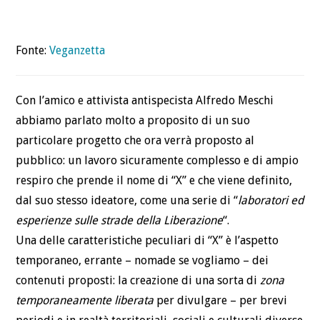
BLOG
CONTATTI
Fonte:
Veganzetta
Con l’amico e attivista antispecista Alfredo Meschi
abbiamo parlato molto a proposito di un suo
particolare progetto che ora verrà proposto al
pubblico: un lavoro sicuramente complesso e di ampio
respiro che prende il nome di “X” e che viene definito,
dal suo stesso ideatore, come una serie di “
laboratori ed
esperienze sulle strade della Liberazione
“.
Una delle caratteristiche peculiari di “X” è l’aspetto
temporaneo, errante – nomade se vogliamo – dei
contenuti proposti: la creazione di una sorta di
zona
temporaneamente liberata
per divulgare – per brevi