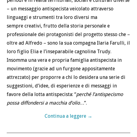
periodi e in realtà territoriali, sociali e culturali diverse
– un messaggio antispecista veicolato attraverso
linguaggi e strumenti tra loro diversi ma
sempre creativi, frutto della storia personale e
professionale dei protagonisti del progetto stesso che –
oltre ad Alfredo – sono la sua compagna Ilaria Farulli, il
loro figlio Elia e l’inseparabile cagnolina Trudy.
Insomma una vera e propria famiglia antispecista in
movimento (grazie ad un furgone appositamente
attrezzato) per proporre a chi lo desidera una serie di
suggestioni, d’idee, di esperienze e di messaggi in
favore della lotta antispecista: “
perché l’antispecismo
possa diffondersi a macchia d’olio…
“.
Continua a leggere
→