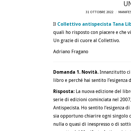
UN
31 OTTOBRE 2022
MANIFES
Il
Collettivo antispecista Tana Lib
quali ho risposto con piacere e che v
Un grazie di cuore al Collettivo.
Adriano Fragano
Domanda 1. Novità.
Innanzitutto ci
libro e perché hai sentito l’esigenza 
Risposta:
La nuova edizione del libr
serie di edizioni cominciata nel 2007
Antispecista. Ho sentito l’esigenza 
sia opportuno chiarire ogni singolo c
nulla o quasi di inespresso o di sotti