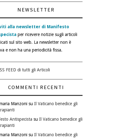
NEWSLETTER
viti alla newsletter di Manifesto
specista
per ricevere notizie sugli articoli
icati sul sito web. La newsletter non è
iva e non ha una periodicità fissa.
SS FEED di tutti gli Articoli
COMMENTI RECENTI
maria Manzoni
su
Il Vaticano benedice gli
rapianti
esto Antispecista
su
Il Vaticano benedice gli
rapianti
maria Manzoni
su
Il Vaticano benedice gli