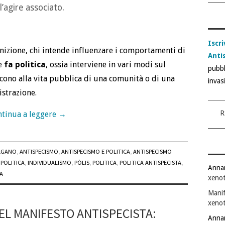
’agire associato.
Iscri
izione, chi intende influenzare i comportamenti di
Anti
e
fa politica
, ossia interviene in vari modi sul
pubbl
iscono alla vita pubblica di una comunità o di una
invas
strazione.
R
tinua a leggere
→
AGANO
,
ANTISPECISMO
,
ANTISPECISMO E POLITICA
,
ANTISPECISMO
 POLITICA
,
INDIVIDUALISMO
,
PÒLIS
,
POLITICA
,
POLITICA ANTISPECISTA
,
Anna
A
xenot
Manif
xenot
EL MANIFESTO ANTISPECISTA:
Anna