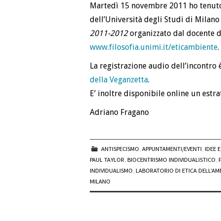
Martedì 15 novembre 2011 ho tenuto u
dell’Università degli Studi di Milano
2011-2012
organizzato dal docente d
www.filosofia.unimi.it/eticambiente
.
La registrazione audio dell’incontro 
della Veganzetta
.
E’ inoltre disponibile online un estra
Adriano Fragano
ANTISPECISMO
,
APPUNTAMENTI/EVENTI
,
IDEE 
PAUL TAYLOR
,
BIOCENTRISMO INDIVIDUALISTICO
,
INDIVIDUALISMO
,
LABORATORIO DI ETICA DELL’AMB
MILANO