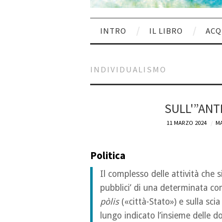
INTRO
IL LIBRO
ACQ
INDIVIDUALISMO
SULL'”ANT
11 MARZO 2024
MA
Politica
Il complesso delle attività che si 
pubblici’ di una determinata co
pòlis
(«città-Stato») e sulla scia
lungo indicato l’insieme delle 