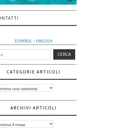
ONTATTI
ESPAÑOL
-
ENGLISH
CATEGORIE ARTICOLI
orie
i
ARCHIVI ARTICOLI
vi
i