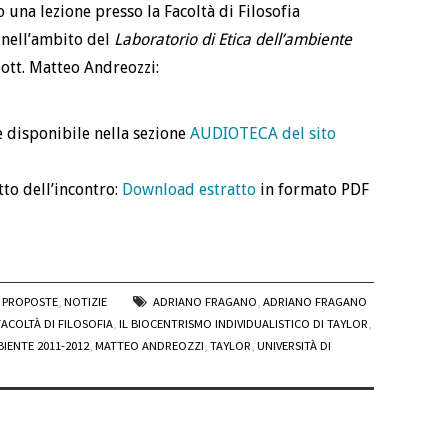
na lezione presso la Facoltà di Filosofia
 nell’ambito del
Laboratorio di Etica dell’ambiente
ott. Matteo Andreozzi:
è disponibile nella sezione
AUDIOTECA del sito
tto dell’incontro:
Download estratto
in formato PDF
E PROPOSTE
,
NOTIZIE
ADRIANO FRAGANO
,
ADRIANO FRAGANO
FACOLTÀ DI FILOSOFIA
,
IL BIOCENTRISMO INDIVIDUALISTICO DI TAYLOR
,
IENTE 2011-2012
,
MATTEO ANDREOZZI
,
TAYLOR
,
UNIVERSITÀ DI