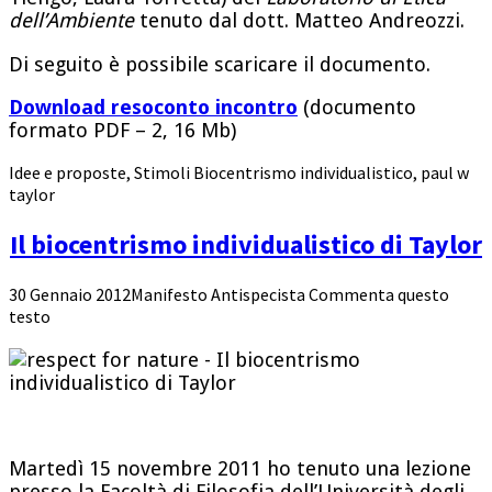
dell’Ambiente
tenuto dal dott. Matteo Andreozzi.
Di seguito è possibile scaricare il documento.
Download resoconto incontro
(documento
formato PDF – 2, 16 Mb)
Idee e proposte
,
Stimoli
Biocentrismo individualistico
,
paul w
taylor
Il biocentrismo individualistico di Taylor
30 Gennaio 2012
Manifesto Antispecista
Commenta questo
testo
Martedì 15 novembre 2011 ho tenuto una lezione
presso la Facoltà di Filosofia dell’Università degli