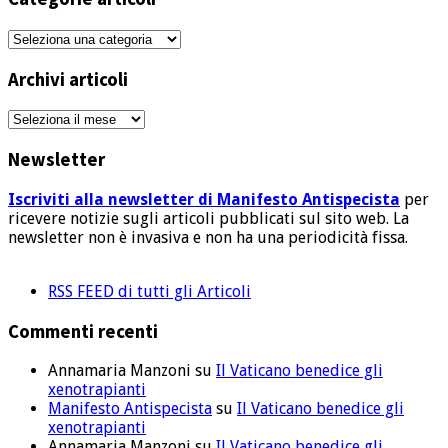
Categorie
articoli
Archivi articoli
Archivi
articoli
Newsletter
Iscriviti alla newsletter di Manifesto Antispecista
per
ricevere notizie sugli articoli pubblicati sul sito web. La
newsletter non è invasiva e non ha una periodicità fissa.
RSS FEED di tutti gli Articoli
Commenti recenti
Annamaria Manzoni
su
Il Vaticano benedice gli
xenotrapianti
Manifesto Antispecista
su
Il Vaticano benedice gli
xenotrapianti
Annamaria Manzoni
su
Il Vaticano benedice gli