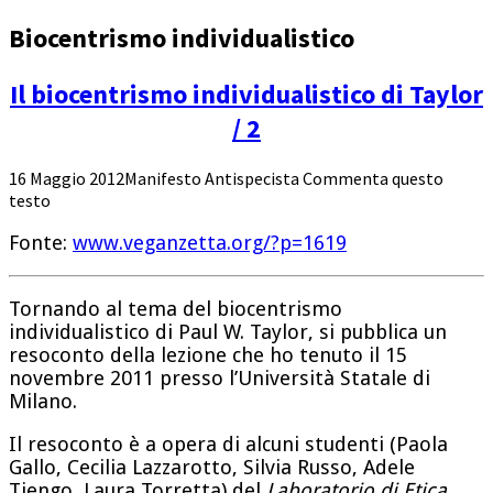
Biocentrismo individualistico
Il biocentrismo individualistico di Taylor
/ 2
16 Maggio 2012
Manifesto Antispecista
Commenta questo
testo
Fonte:
www.veganzetta.org/?p=1619
Tornando al tema del biocentrismo
individualistico di Paul W. Taylor, si pubblica un
resoconto della lezione che ho tenuto il 15
novembre 2011 presso l’Università Statale di
Milano.
Il resoconto è a opera di alcuni studenti (Paola
Gallo, Cecilia Lazzarotto, Silvia Russo, Adele
Tiengo, Laura Torretta) del
Laboratorio di Etica