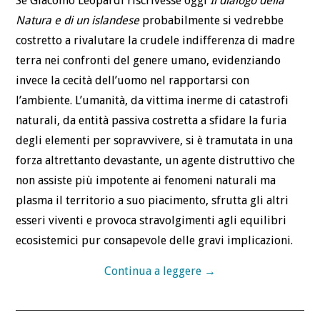
Se Giacomo Leopardi riscrivesse oggi
Il dialogo della
Natura e di un islandese
probabilmente si vedrebbe
costretto a rivalutare la crudele indifferenza di madre
terra nei confronti del genere umano, evidenziando
invece la cecità dell’uomo nel rapportarsi con
l’ambiente. L’umanità, da vittima inerme di catastrofi
naturali, da entità passiva costretta a sfidare la furia
degli elementi per sopravvivere, si è tramutata in una
forza altrettanto devastante, un agente distruttivo che
non assiste più impotente ai fenomeni naturali ma
plasma il territorio a suo piacimento, sfrutta gli altri
esseri viventi e provoca stravolgimenti agli equilibri
ecosistemici pur consapevole delle gravi implicazioni.
Continua a leggere
→