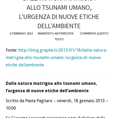
ALLO TSUNAMI UMANO,
DEFINIZIONI
L’URGENZA DI NUOVE ETICHE
CHI
DELL’AMBIENTE
6 FEBBRAIO 2013
MANIFESTO ANTISPECISTA
COMMENTA QUESTO
BLOG
TESTO
CONTATTI
Fonte:
http://blog.graphe.it/2013/01/18/dalla-natura-
matrigna-allo-tsunami-umano-lurgenza-di-nuove-
etiche-dellambiente
Dalla natura matrigna allo tsunami umano,
l’urgenza di nuove etiche dell’ambiente
Scritto da Paola Pagliaro – venerdì, 18 gennaio 2013 –
10:00