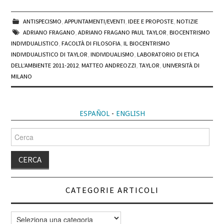
ANTISPECISMO
,
APPUNTAMENTI/EVENTI
,
IDEE E PROPOSTE
,
NOTIZIE
ADRIANO FRAGANO
,
ADRIANO FRAGANO PAUL TAYLOR
,
BIOCENTRISMO
INDIVIDUALISTICO
,
FACOLTÀ DI FILOSOFIA
,
IL BIOCENTRISMO
INDIVIDUALISTICO DI TAYLOR
,
INDIVIDUALISMO
,
LABORATORIO DI ETICA
DELL’AMBIENTE 2011-2012
,
MATTEO ANDREOZZI
,
TAYLOR
,
UNIVERSITÀ DI
MILANO
ESPAÑOL
-
ENGLISH
Cerca
per:
CATEGORIE ARTICOLI
Categorie