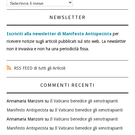
Archivi
articoli
NEWSLETTER
Iscriviti alla newsletter di Manifesto Antispecista
per
ricevere notizie sugli articoli pubblicati sul sito web. La newsletter
non è invasiva e non ha una periodicità fissa.
RSS FEED di tutti gli Articoli
COMMENTI RECENTI
Annamaria Manzoni
su
Il Vaticano benedice gli xenotrapianti
Manifesto Antispecista
su
Il Vaticano benedice gli xenotrapianti
Annamaria Manzoni
su
Il Vaticano benedice gli xenotrapianti
Manifesto Antispecista
su
Il Vaticano benedice gli xenotrapianti