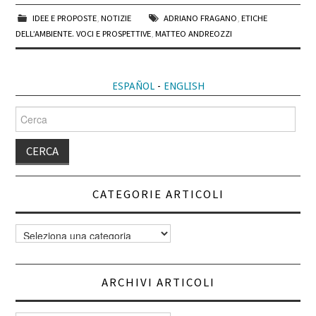
IDEE E PROPOSTE
,
NOTIZIE
ADRIANO FRAGANO
,
ETICHE
DELL’AMBIENTE. VOCI E PROSPETTIVE
,
MATTEO ANDREOZZI
ESPAÑOL
-
ENGLISH
Cerca
per:
CATEGORIE ARTICOLI
Categorie
articoli
ARCHIVI ARTICOLI