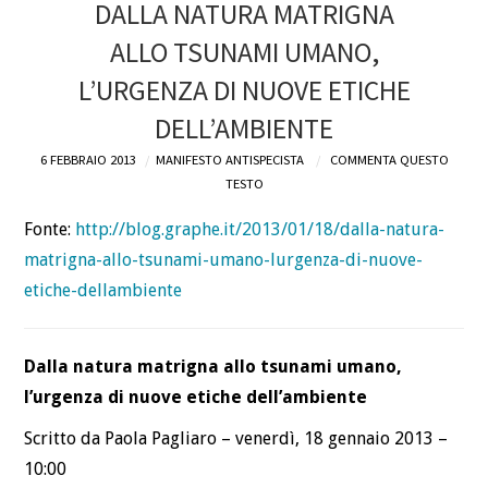
DALLA NATURA MATRIGNA
DEFINIZIONI
ALLO TSUNAMI UMANO,
L’URGENZA DI NUOVE ETICHE
CHI
DELL’AMBIENTE
BLOG
6 FEBBRAIO 2013
MANIFESTO ANTISPECISTA
COMMENTA QUESTO
TESTO
CONTATTI
Fonte:
http://blog.graphe.it/2013/01/18/dalla-natura-
matrigna-allo-tsunami-umano-lurgenza-di-nuove-
etiche-dellambiente
Dalla natura matrigna allo tsunami umano,
l’urgenza di nuove etiche dell’ambiente
Scritto da Paola Pagliaro – venerdì, 18 gennaio 2013 –
10:00