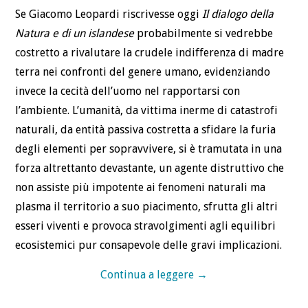
Se Giacomo Leopardi riscrivesse oggi
Il dialogo della
Natura e di un islandese
probabilmente si vedrebbe
costretto a rivalutare la crudele indifferenza di madre
terra nei confronti del genere umano, evidenziando
invece la cecità dell’uomo nel rapportarsi con
l’ambiente. L’umanità, da vittima inerme di catastrofi
naturali, da entità passiva costretta a sfidare la furia
degli elementi per sopravvivere, si è tramutata in una
forza altrettanto devastante, un agente distruttivo che
non assiste più impotente ai fenomeni naturali ma
plasma il territorio a suo piacimento, sfrutta gli altri
esseri viventi e provoca stravolgimenti agli equilibri
ecosistemici pur consapevole delle gravi implicazioni.
Continua a leggere
→